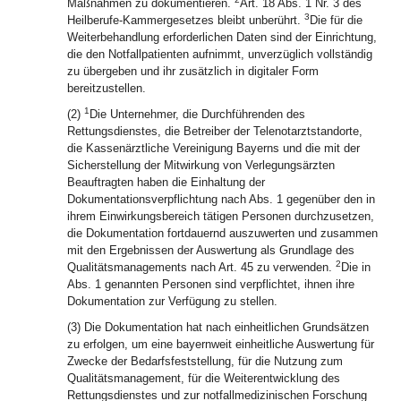
Maßnahmen zu dokumentieren.
Art. 18 Abs. 1 Nr. 3 des
3
Heilberufe-Kammergesetzes bleibt unberührt.
Die für die
Weiterbehandlung erforderlichen Daten sind der Einrichtung,
die den Notfallpatienten aufnimmt, unverzüglich vollständig
zu übergeben und ihr zusätzlich in digitaler Form
bereitzustellen.
1
(2)
Die Unternehmer, die Durchführenden des
Rettungsdienstes, die Betreiber der Telenotarztstandorte,
die Kassenärztliche Vereinigung Bayerns und die mit der
Sicherstellung der Mitwirkung von Verlegungsärzten
Beauftragten haben die Einhaltung der
Dokumentationsverpflichtung nach Abs. 1 gegenüber den in
ihrem Einwirkungsbereich tätigen Personen durchzusetzen,
die Dokumentation fortdauernd auszuwerten und zusammen
mit den Ergebnissen der Auswertung als Grundlage des
2
Qualitätsmanagements nach Art. 45 zu verwenden.
Die in
Abs. 1 genannten Personen sind verpflichtet, ihnen ihre
Dokumentation zur Verfügung zu stellen.
(3) Die Dokumentation hat nach einheitlichen Grundsätzen
zu erfolgen, um eine bayernweit einheitliche Auswertung für
Zwecke der Bedarfsfeststellung, für die Nutzung zum
Qualitätsmanagement, für die Weiterentwicklung des
Rettungsdienstes und zur notfallmedizinischen Forschung