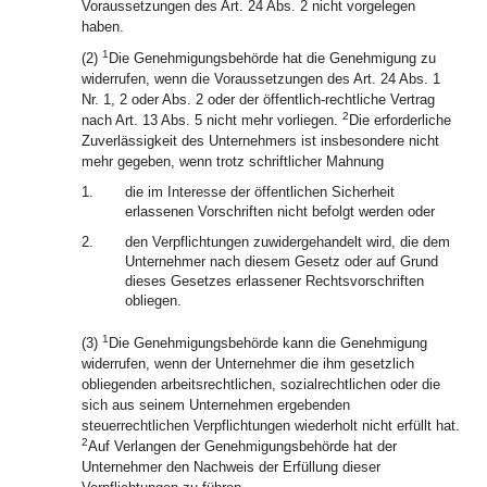
Voraussetzungen des Art. 24 Abs. 2 nicht vorgelegen
haben.
1
(2)
Die Genehmigungsbehörde hat die Genehmigung zu
widerrufen, wenn die Voraussetzungen des Art. 24 Abs. 1
Nr. 1, 2 oder Abs. 2 oder der öffentlich-rechtliche Vertrag
2
nach Art. 13 Abs. 5 nicht mehr vorliegen.
Die erforderliche
Zuverlässigkeit des Unternehmers ist insbesondere nicht
mehr gegeben, wenn trotz schriftlicher Mahnung
1.
die im Interesse der öffentlichen Sicherheit
erlassenen Vorschriften nicht befolgt werden oder
2.
den Verpflichtungen zuwidergehandelt wird, die dem
Unternehmer nach diesem Gesetz oder auf Grund
dieses Gesetzes erlassener Rechtsvorschriften
obliegen.
1
(3)
Die Genehmigungsbehörde kann die Genehmigung
widerrufen, wenn der Unternehmer die ihm gesetzlich
obliegenden arbeitsrechtlichen, sozialrechtlichen oder die
sich aus seinem Unternehmen ergebenden
steuerrechtlichen Verpflichtungen wiederholt nicht erfüllt hat.
2
Auf Verlangen der Genehmigungsbehörde hat der
Unternehmer den Nachweis der Erfüllung dieser