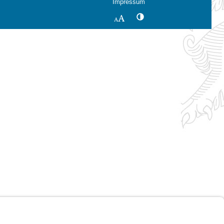
Impressum
Kontrastwechsel
Schriftgröße