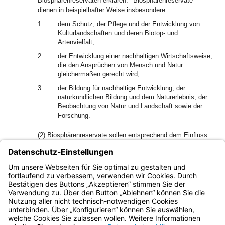
Biosphärenreservaten erklären.
Biosphärenreservate
dienen in beispielhafter Weise insbesondere
1.
dem Schutz, der Pflege und der Entwicklung von
Kulturlandschaften und deren Biotop- und
Artenvielfalt,
2.
der Entwicklung einer nachhaltigen Wirtschaftsweise,
die den Ansprüchen von Mensch und Natur
gleichermaßen gerecht wird,
3.
der Bildung für nachhaltige Entwicklung, der
naturkundlichen Bildung und dem Naturerlebnis, der
Beobachtung von Natur und Landschaft sowie der
Forschung.
(2) Biosphärenreservate sollen entsprechend dem Einfluss
menschlicher Tätigkeit in Kern-, Pflege- und
Entwicklungszonen gegliedert werden.
(3) Biosphärenreservate können auch als Biosphärengebiete
oder Biosphärenregionen bezeichnet werden.
Bayern.de
BayernPortal