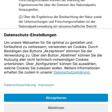
Forschungsvorhaben können bei Wahrung der
Eigentumsrechte über die Grenzen des Nationalparks
hinausgreifen.
(2) Über die Ergebnisse der Beobachtung der Natur sowie
der Untersuchungen und Forschungsvorhaben ist der
Nationalparkverwaltung ein wissenschaftlicher Bericht
vorzulegen.
(3) Forschungsvorhaben und wissenschaftliche
Einzeluntersuchungen sollen in geeigneter Weise gefördert
werden.
Bayern.de
BayernPortal
Datenschutz
Impressum
Barrierefreiheit
Hilfe
Kontakt