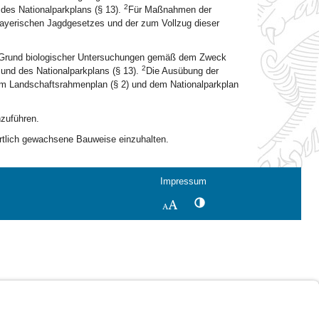
2
des Nationalparkplans (§ 13).
Für Maßnahmen der
Bayerischen Jagdgesetzes und der zum Vollzug dieser
uf Grund biologischer Untersuchungen gemäß dem Zweck
2
und des Nationalparkplans (§ 13).
Die Ausübung der
dem Landschaftsrahmenplan (§ 2) und dem Nationalparkplan
hzuführen.
rtlich gewachsene Bauweise einzuhalten.
Impressum
Kontrastwechsel
Schriftgröße