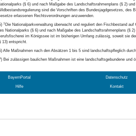
ationalparks (§ 6) und nach Maßgabe des Landschaftsrahmenplans (§ 2) und 
ildbestandsregulierung sind die Vorschriften des Bundesjagdgesetzes, des 
esetze erlassenen Rechtsverordnungen anzuwenden.
1
5)
Die Nationalparkverwaltung überwacht und reguliert den Fischbestand a
es Nationalparks (§ 6) und nach Maßgabe des Landschaftsrahmenplans (§ 2) 
erufsfischerei im Königssee ist im bisherigen Umfang zulässig, soweit sie 
§ 13) entspricht.
6) Alle Maßnahmen nach den Absätzen 1 bis 5 sind landschaftspfleglich durc
7) Bei zulässigen baulichen Maßnahmen ist eine landschaftsgebundene und ö
BayernPortal
Datenschutz
Hilfe
Kontakt