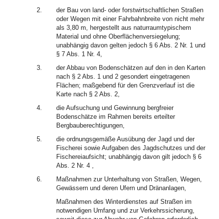
2.
der Bau von land- oder forstwirtschaftlichen Straßen
oder Wegen mit einer Fahrbahnbreite von nicht mehr
als 3,80 m, hergestellt aus naturraumtypischem
Material und ohne Oberflächenversiegelung;
unabhängig davon gelten jedoch § 6 Abs. 2 Nr. 1 und
§ 7 Abs. 1 Nr. 4,
3.
der Abbau von Bodenschätzen auf den in den Karten
nach § 2 Abs. 1 und 2 gesondert eingetragenen
Flächen; maßgebend für den Grenzverlauf ist die
Karte nach § 2 Abs. 2,
4.
die Aufsuchung und Gewinnung bergfreier
Bodenschätze im Rahmen bereits erteilter
Bergbauberechtigungen,
5.
die ordnungsgemäße Ausübung der Jagd und der
Fischerei sowie Aufgaben des Jagdschutzes und der
Fischereiaufsicht; unabhängig davon gilt jedoch § 6
Abs. 2 Nr. 4 ,
6.
Maßnahmen zur Unterhaltung von Straßen, Wegen,
Gewässern und deren Ufern und Dränanlagen,
Maßnahmen des Winterdienstes auf Straßen im
notwendigen Umfang und zur Verkehrssicherung,