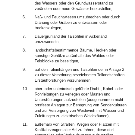
des Wassers oder den Grundwasserstand zu
verändern oder neue Gewässer herzustellen,
6.
Naß- und Feuchtwiesen umzubrechen oder durch
Dränung oder Gräben zu entwässern oder
trockenzulegen,
7.
Dauergrünland der Talsohlen in Ackerland
umzuwandeln,
8.
landschaftsbestimmende Bäume, Hecken oder
sonstige Gehölze außerhalb des Waldes oder
Felsblöcke zu beseitigen,
9.
auf den Taleinhängen und Talsohlen der in Anlage 2
zu dieser Verordnung bezeichneten Tallandschaften
Erstaufforstungen vorzunehmen,
10.
ober- oder unterirdisch geführte Draht-, Kabel- oder
Rohrleitungen zu verlegen oder Masten und
Unterstützungen aufzustellen (ausgenommen nicht
ortsfeste Anlagen zur Beregnung von Sonderkulturen
und zur Versorgung von Weidevieh mit Wasser und
Zuleitungen zu elektrischen Weidezäunen),
11.
außerhalb von Straßen, Wegen oder Plätzen mit
Kraftfahrzeugen aller Art zu fahren, diese dort