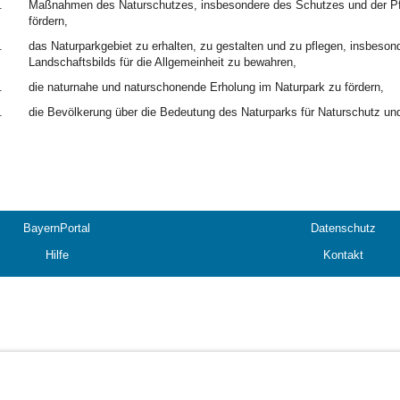
.
Maßnahmen des Naturschutzes, insbesondere des Schutzes und der Pfle
fördern,
.
das Naturparkgebiet zu erhalten, zu gestalten und zu pflegen, insbesond
Landschaftsbilds für die Allgemeinheit zu bewahren,
.
die naturnahe und naturschonende Erholung im Naturpark zu fördern,
.
die Bevölkerung über die Bedeutung des Naturparks für Naturschutz und
BayernPortal
Datenschutz
Hilfe
Kontakt