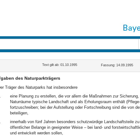
Text gilt ab: 01.10.1995
Fassung: 14.09.1995
gaben des Naturparkträgers
er Träger des Naturparks hat insbesondere
.
eine Planung zu erstellen, die vor allem die Maßnahmen zur Sicherung, 
Naturräume typische Landschaft und als Erholungsraum enthält (Pflege
fortzuschreiben; bei der Aufstellung oder Fortschreibung sind die von d
beteiligen,
.
innerhalb von fünf Jahren besonders schutzwürdige Landschaftsteile zu e
öffentlicher Belange in geeigneter Weise – bei land- und forstwirtschaf
und entwickelt werden sollen,