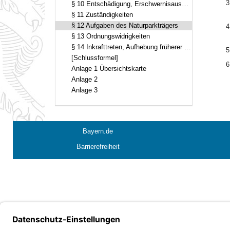
3
§ 10 Entschädigung, Erschwernisausgleich
§ 11 Zuständigkeiten
§ 12 Aufgaben des Naturparkträgers
4
§ 13 Ordnungswidrigkeiten
§ 14 Inkrafttreten, Aufhebung früherer Vorschriften
5
[Schlussformel]
6
Anlage 1 Übersichtskarte
Anlage 2
Anlage 3
Bayern.de
Barrierefreiheit