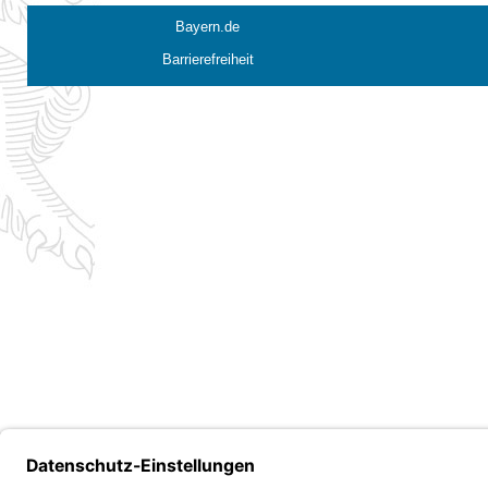
Bayern.de
Barrierefreiheit