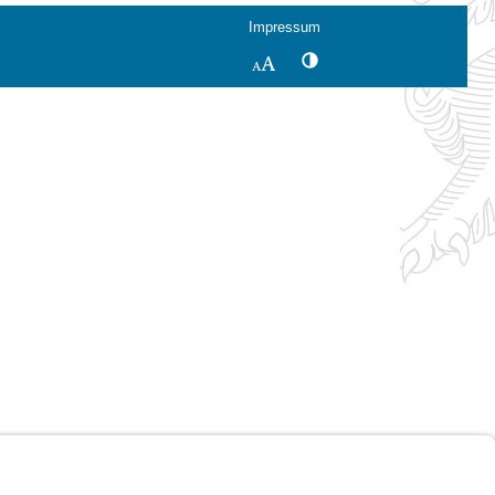
Impressum
Kontrastwechsel
Schriftgröße