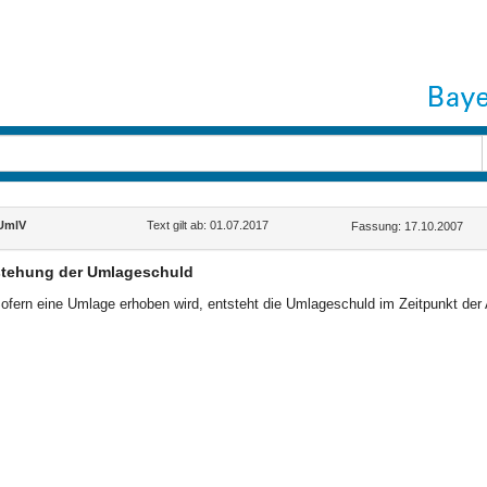
UmlV
Text gilt ab: 01.07.2017
Fassung: 17.10.2007
stehung der Umlageschuld
ofern eine Umlage erhoben wird, entsteht die Umlageschuld im Zeitpunkt de