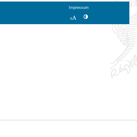
Impressum
Kontrastwechsel
Schriftgröße