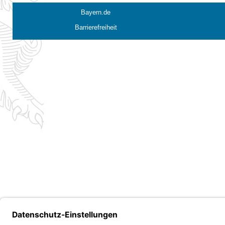
Bayern.de
Barrierefreiheit