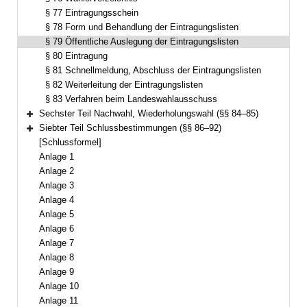
§ 77 Eintragungsschein
§ 78 Form und Behandlung der Eintragungslisten
§ 79 Öffentliche Auslegung der Eintragungslisten
§ 80 Eintragung
§ 81 Schnellmeldung, Abschluss der Eintragungslisten
§ 82 Weiterleitung der Eintragungslisten
§ 83 Verfahren beim Landeswahlausschuss
Sechster Teil Nachwahl, Wiederholungswahl (§§ 84–85)
Bereich erweitern
Siebter Teil Schlussbestimmungen (§§ 86–92)
Bereich erweitern
[Schlussformel]
Anlage 1
Anlage 2
Anlage 3
Anlage 4
Anlage 5
Anlage 6
Anlage 7
Anlage 8
Anlage 9
Anlage 10
Anlage 11