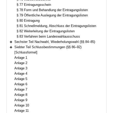
§ 77 Eintragungsschein
§ 78 Form und Behandlung der Eintragungslisten
§ 79 Öffentliche Auslegung der Eintragungslisten
§ 80 Eintragung
§ 81 Schnellmeldung, Abschluss der Eintragungslisten
§ 82 Weiterleitung der Eintragungslisten
§ 83 Verfahren beim Landeswahlausschuss
Sechster Teil Nachwahl, Wiederholungswahl (§§ 84–85)
Bereich erweitern
Siebter Teil Schlussbestimmungen (§§ 86–92)
Bereich erweitern
[Schlussformel]
Anlage 1
Anlage 2
Anlage 3
Anlage 4
Anlage 5
Anlage 6
Anlage 7
Anlage 8
Anlage 9
Anlage 10
Anlage 11