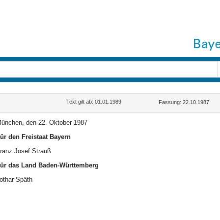
Text gilt ab: 01.01.1989
Fassung: 22.10.1987
ünchen, den 22. Oktober 1987
ür den Freistaat Bayern
ranz Josef Strauß
ür das Land Baden-Württemberg
othar Späth