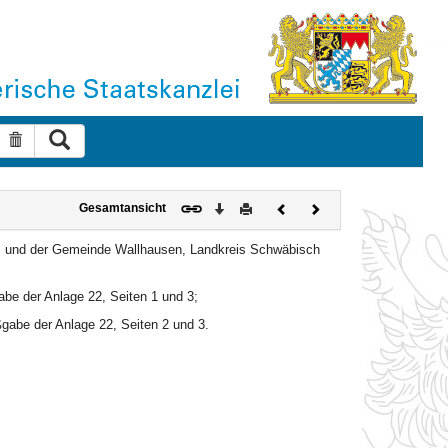
Suche ausführen
Suche zurücksetzen
Download
Drucken
Vorheriges
Nächstes
Gesamtansicht
Dokument
Dokument
n, und der Gemeinde Wallhausen, Landkreis Schwäbisch
e der Anlage 22, Seiten 1 und 3;
abe der Anlage 22, Seiten 2 und 3.