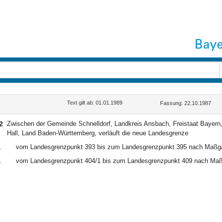
Text gilt ab: 01.01.1989
Fassung: 22.10.1987
2
Zwischen der Gemeinde Schnelldorf, Landkreis Ansbach, Freistaat Bayer
Hall, Land Baden-Württemberg, verläuft die neue Landesgrenze
.
vom Landesgrenzpunkt 393 bis zum Landesgrenzpunkt 395 nach Maßgab
.
vom Landesgrenzpunkt 404/1 bis zum Landesgrenzpunkt 409 nach Maßg