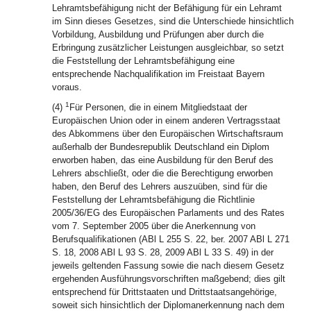
Lehramtsbefähigung nicht der Befähigung für ein Lehramt
im Sinn dieses Gesetzes, sind die Unterschiede hinsichtlich
Vorbildung, Ausbildung und Prüfungen aber durch die
Erbringung zusätzlicher Leistungen ausgleichbar, so setzt
die Feststellung der Lehramtsbefähigung eine
entsprechende Nachqualifikation im Freistaat Bayern
voraus.
1
(4)
Für Personen, die in einem Mitgliedstaat der
Europäischen Union oder in einem anderen Vertragsstaat
des Abkommens über den Europäischen Wirtschaftsraum
außerhalb der Bundesrepublik Deutschland ein Diplom
erworben haben, das eine Ausbildung für den Beruf des
Lehrers abschließt, oder die die Berechtigung erworben
haben, den Beruf des Lehrers auszuüben, sind für die
Feststellung der Lehramtsbefähigung die Richtlinie
2005/36/EG des Europäischen Parlaments und des Rates
vom 7. September 2005 über die Anerkennung von
Berufsqualifikationen (ABl L 255 S. 22, ber. 2007 ABl L 271
S. 18, 2008 ABl L 93 S. 28, 2009 ABl L 33 S. 49) in der
jeweils geltenden Fassung sowie die nach diesem Gesetz
ergehenden Ausführungsvorschriften maßgebend; dies gilt
entsprechend für Drittstaaten und Drittstaatsangehörige,
soweit sich hinsichtlich der Diplomanerkennung nach dem