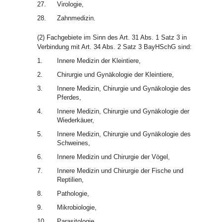
27.
Virologie,
28.
Zahnmedizin.
(2) Fachgebiete im Sinn des Art. 31 Abs. 1 Satz 3 in
Verbindung mit Art. 34 Abs. 2 Satz 3 BayHSchG sind:
1.
Innere Medizin der Kleintiere,
2.
Chirurgie und Gynäkologie der Kleintiere,
3.
Innere Medizin, Chirurgie und Gynäkologie des
Pferdes,
4.
Innere Medizin, Chirurgie und Gynäkologie der
Wiederkäuer,
5.
Innere Medizin, Chirurgie und Gynäkologie des
Schweines,
6.
Innere Medizin und Chirurgie der Vögel,
7.
Innere Medizin und Chirurgie der Fische und
Reptilien,
8.
Pathologie,
9.
Mikrobiologie,
10.
Parasitologie.