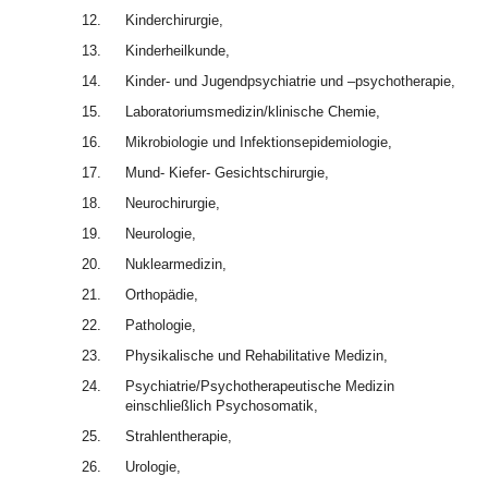
12.
Kinderchirurgie,
13.
Kinderheilkunde,
14.
Kinder- und Jugendpsychiatrie und –psychotherapie,
15.
Laboratoriumsmedizin/klinische Chemie,
16.
Mikrobiologie und Infektionsepidemiologie,
17.
Mund- Kiefer- Gesichtschirurgie,
18.
Neurochirurgie,
19.
Neurologie,
20.
Nuklearmedizin,
21.
Orthopädie,
22.
Pathologie,
23.
Physikalische und Rehabilitative Medizin,
24.
Psychiatrie/Psychotherapeutische Medizin
einschließlich Psychosomatik,
25.
Strahlentherapie,
26.
Urologie,