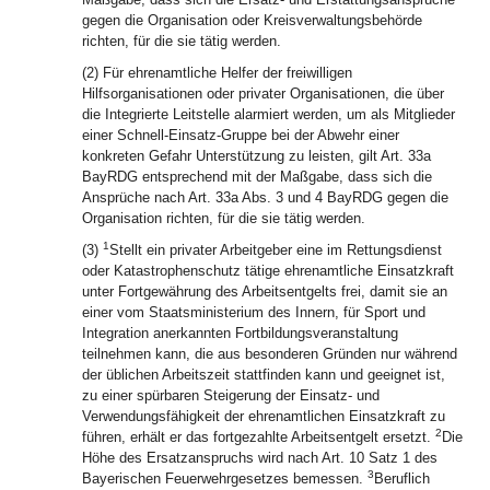
gegen die Organisation oder Kreisverwaltungsbehörde
richten, für die sie tätig werden.
(2) Für ehrenamtliche Helfer der freiwilligen
Hilfsorganisationen oder privater Organisationen, die über
die Integrierte Leitstelle alarmiert werden, um als Mitglieder
einer Schnell-Einsatz-Gruppe bei der Abwehr einer
konkreten Gefahr Unterstützung zu leisten, gilt Art. 33a
BayRDG entsprechend mit der Maßgabe, dass sich die
Ansprüche nach Art. 33a Abs. 3 und 4 BayRDG gegen die
Organisation richten, für die sie tätig werden.
1
(3)
Stellt ein privater Arbeitgeber eine im Rettungsdienst
oder Katastrophenschutz tätige ehrenamtliche Einsatzkraft
unter Fortgewährung des Arbeitsentgelts frei, damit sie an
einer vom Staatsministerium des Innern, für Sport und
Integration anerkannten Fortbildungsveranstaltung
teilnehmen kann, die aus besonderen Gründen nur während
der üblichen Arbeitszeit stattfinden kann und geeignet ist,
zu einer spürbaren Steigerung der Einsatz- und
Verwendungsfähigkeit der ehrenamtlichen Einsatzkraft zu
2
führen, erhält er das fortgezahlte Arbeitsentgelt ersetzt.
Die
Höhe des Ersatzanspruchs wird nach Art. 10 Satz 1 des
3
Bayerischen Feuerwehrgesetzes bemessen.
Beruflich