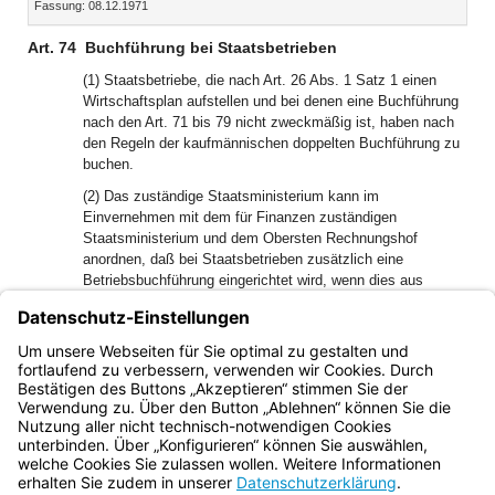
Fassung: 08.12.1971
Dokument
Dokume
Art. 74
Buchführung bei Staatsbetrieben
(1) Staatsbetriebe, die nach Art. 26 Abs. 1 Satz 1 einen
Wirtschaftsplan aufstellen und bei denen eine Buchführung
nach den Art. 71 bis 79 nicht zweckmäßig ist, haben nach
den Regeln der kaufmännischen doppelten Buchführung zu
buchen.
(2) Das zuständige Staatsministerium kann im
Einvernehmen mit dem für Finanzen zuständigen
Staatsministerium und dem Obersten Rechnungshof
anordnen, daß bei Staatsbetrieben zusätzlich eine
Betriebsbuchführung eingerichtet wird, wenn dies aus
betriebswirtschaftlichen Gründen zweckmäßig ist.
1
2
(3)
Geschäftsjahr ist das Haushaltsjahr.
Ausnahmen kann
das zuständige Staatsministerium im Einvernehmen mit
dem für Finanzen zuständigen Staatsministerium zulassen.
Bayern.de
BayernPortal