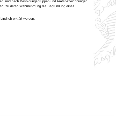
len sind nach Besoldungsgruppen und Amtsbezeichnungen
erden, zu deren Wahrnehmung die Begründung eines
indlich erklärt werden.