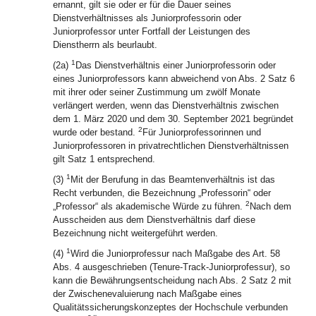
ernannt, gilt sie oder er für die Dauer seines
Dienstverhältnisses als Juniorprofessorin oder
Juniorprofessor unter Fortfall der Leistungen des
Dienstherrn als beurlaubt.
1
(2a)
Das Dienstverhältnis einer Juniorprofessorin oder
eines Juniorprofessors kann abweichend von Abs. 2 Satz 6
mit ihrer oder seiner Zustimmung um zwölf Monate
verlängert werden, wenn das Dienstverhältnis zwischen
dem 1. März 2020 und dem 30. September 2021 begründet
2
wurde oder bestand.
Für Juniorprofessorinnen und
Juniorprofessoren in privatrechtlichen Dienstverhältnissen
gilt Satz 1 entsprechend.
1
(3)
Mit der Berufung in das Beamtenverhältnis ist das
Recht verbunden, die Bezeichnung „Professorin“ oder
2
„Professor“ als akademische Würde zu führen.
Nach dem
Ausscheiden aus dem Dienstverhältnis darf diese
Bezeichnung nicht weitergeführt werden.
1
(4)
Wird die Juniorprofessur nach Maßgabe des Art. 58
Abs. 4 ausgeschrieben (Tenure-Track-Juniorprofessur), so
kann die Bewährungsentscheidung nach Abs. 2 Satz 2 mit
der Zwischenevaluierung nach Maßgabe eines
Qualitätssicherungskonzeptes der Hochschule verbunden