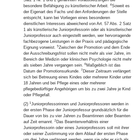
4
besondere Befähigung zu künstlerischer Arbeit.
Soweit es
der Eigenart des Fachs und den Anforderungen der Stelle
entspricht, kann bei Vorliegen eines besonderen
dienstlichen Interesses abweichend von Art. 57 Abs. 2 Satz
1 als künstlerische Juniorprofessorin oder als künstlerischer
Juniorprofessor auch eingestellt werden, wer hervorragende
fachbezogene Leistungen in der Praxis und pädagogische
5
Eignung vorweist.
Zwischen der Promotion und dem Ende
der Ausschreibungsfrist sollen nicht mehr als vier Jahre, im
Bereich der Medizin oder klinischen Psychologie nicht mehr
6
als sieben Jahre vergangen sein.
Maßgeblich ist das
7
Datum der Promotionsurkunde.
Dieser Zeitraum verlängert
sich bei Betreuung eines Kindes oder mehrerer Kinder unter
18 Jahren und bei Pflege eines oder mehrerer
pflegebedürftiger Angehörigen um bis zu zwei Jahre je Kind
oder Pflegefall.
1
(2)
Juniorprofessorinnen und Juniorprofessoren werden in
der ersten Phase der Juniorprofessur grundsätzlich für die
Dauer von bis zu vier Jahren zu Beamtinnen oder Beamten
2
auf Zeit ernannt.
Das Beamtenverhältnis einer
Juniorprofessorin oder eines Juniorprofessors soll mit ihrer
oder seiner Zustimmung vor dem Ablauf der ersten Phase
um drei Jahre verlängert werden, wenn sie oder er sich als