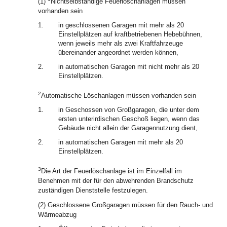
(1)
Nichtselbständige Feuerlöschanlagen müssen
vorhanden sein
1.
in geschlossenen Garagen mit mehr als 20
Einstellplätzen auf kraftbetriebenen Hebebühnen,
wenn jeweils mehr als zwei Kraftfahrzeuge
übereinander angeordnet werden können,
2.
in automatischen Garagen mit nicht mehr als 20
Einstellplätzen.
2
Automatische Löschanlagen müssen vorhanden sein
1.
in Geschossen von Großgaragen, die unter dem
ersten unterirdischen Geschoß liegen, wenn das
Gebäude nicht allein der Garagennutzung dient,
2.
in automatischen Garagen mit mehr als 20
Einstellplätzen.
3
Die Art der Feuerlöschanlage ist im Einzelfall im
Benehmen mit der für den abwehrenden Brandschutz
zuständigen Dienststelle festzulegen.
(2) Geschlossene Großgaragen müssen für den Rauch- und
Wärmeabzug