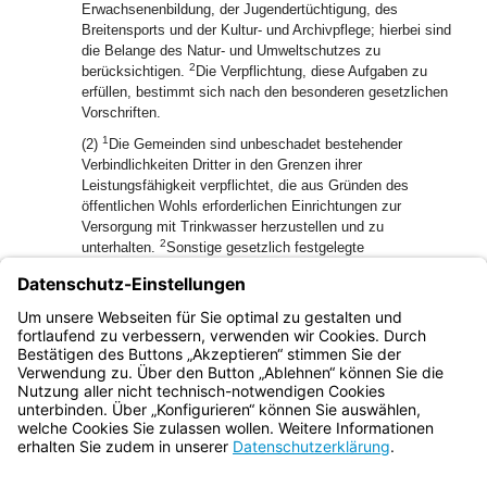
Erwachsenenbildung, der Jugendertüchtigung, des
Breitensports und der Kultur- und Archivpflege; hierbei sind
die Belange des Natur- und Umweltschutzes zu
2
berücksichtigen.
Die Verpflichtung, diese Aufgaben zu
erfüllen, bestimmt sich nach den besonderen gesetzlichen
Vorschriften.
1
(2)
Die Gemeinden sind unbeschadet bestehender
Verbindlichkeiten Dritter in den Grenzen ihrer
Leistungsfähigkeit verpflichtet, die aus Gründen des
öffentlichen Wohls erforderlichen Einrichtungen zur
Versorgung mit Trinkwasser herzustellen und zu
2
unterhalten.
Sonstige gesetzlich festgelegte
Verpflichtungen der Gemeinden bleiben unberührt.
(3) Übersteigt eine Pflichtaufgabe die Leistungsfähigkeit
einer Gemeinde, so ist die Aufgabe in kommunaler
Zusammenarbeit zu erfüllen.
Bayern.de
BayernPortal
Datenschutz