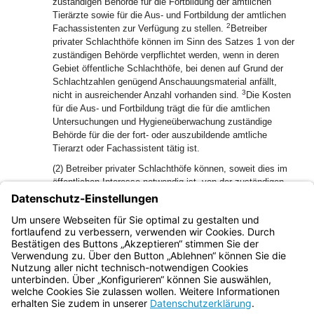
zuständigen Behörde für die Fortbildung der amtlichen
Tierärzte sowie für die Aus- und Fortbildung der amtlichen
2
Fachassistenten zur Verfügung zu stellen.
Betreiber
privater Schlachthöfe können im Sinn des Satzes 1 von der
zuständigen Behörde verpflichtet werden, wenn in deren
Gebiet öffentliche Schlachthöfe, bei denen auf Grund der
Schlachtzahlen genügend Anschauungsmaterial anfällt,
3
nicht in ausreichender Anzahl vorhanden sind.
Die Kosten
für die Aus- und Fortbildung trägt die für die amtlichen
Untersuchungen und Hygieneüberwachung zuständige
Behörde für die der fort- oder auszubildende amtliche
Tierarzt oder Fachassistent tätig ist.
(2) Betreiber privater Schlachthöfe können, soweit dies im
öffentlichen Interesse notwendig ist, von der zuständigen
Behörde verpflichtet werden, in ihren Schlachthöfen
Schlachtungen durchzuführen und für andere durchführen
zu lassen, wenn ein öffentlicher Schlachthof nicht in
angemessener Entfernung zur Verfügung steht.
Bayern.de
BayernPortal