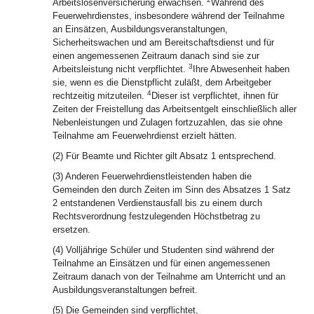
Arbeitslosenversicherung erwachsen.
Während des
Feuerwehrdienstes, insbesondere während der Teilnahme
an Einsätzen, Ausbildungsveranstaltungen,
Sicherheitswachen und am Bereitschaftsdienst und für
einen angemessenen Zeitraum danach sind sie zur
3
Arbeitsleistung nicht verpflichtet.
Ihre Abwesenheit haben
sie, wenn es die Dienstpflicht zuläßt, dem Arbeitgeber
4
rechtzeitig mitzuteilen.
Dieser ist verpflichtet, ihnen für
Zeiten der Freistellung das Arbeitsentgelt einschließlich aller
Nebenleistungen und Zulagen fortzuzahlen, das sie ohne
Teilnahme am Feuerwehrdienst erzielt hätten.
(2) Für Beamte und Richter gilt Absatz 1 entsprechend.
(3) Anderen Feuerwehrdienstleistenden haben die
Gemeinden den durch Zeiten im Sinn des Absatzes 1 Satz
2 entstandenen Verdienstausfall bis zu einem durch
Rechtsverordnung festzulegenden Höchstbetrag zu
ersetzen.
(4) Volljährige Schüler und Studenten sind während der
Teilnahme an Einsätzen und für einen angemessenen
Zeitraum danach von der Teilnahme am Unterricht und an
Ausbildungsveranstaltungen befreit.
(5) Die Gemeinden sind verpflichtet,