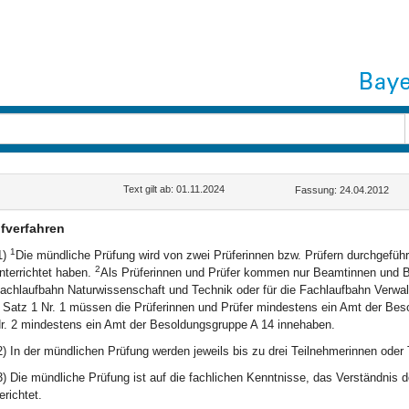
Text gilt ab: 01.11.2024
Fassung: 24.04.2012
fverfahren
1
1)
Die mündliche Prüfung wird von zwei Prüferinnen bzw. Prüfern durchgefüh
2
nterrichtet haben.
Als Prüferinnen und Prüfer kommen nur Beamtinnen und Beam
achlaufbahn Naturwissenschaft und Technik oder für die Fachlaufbahn Verwa
 Satz 1 Nr. 1 müssen die Prüferinnen und Prüfer mindestens ein Amt der Beso
r. 2 mindestens ein Amt der Besoldungsgruppe A 14 innehaben.
2) In der mündlichen Prüfung werden jeweils bis zu drei Teilnehmerinnen oder 
3) Die mündliche Prüfung ist auf die fachlichen Kenntnisse, das Verständnis 
erichtet.