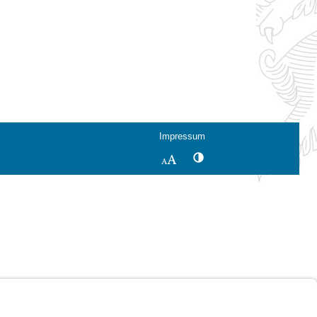
Impressum
Kontrastwechsel
Schriftgröße