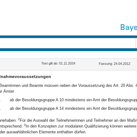
Text gilt ab: 01.11.2024
Fassung: 24.04.2012
ilnahmevoraussetzungen
Beamtinnen und Beamte müssen neben der Voraussetzung des Art. 20 Abs. 4 L
ür Ämter
.
ab der Besoldungsgruppe A 10 mindestens ein Amt der Besoldungsgrup
.
ab der Besoldungsgruppe A 14 mindestens ein Amt der Besoldungsgrup
2
nnehaben.
Für die Auswahl der Teilnehmerinnen und Teilnehmer an den Maßna
3
ntsprechend.
In den Konzepten zur modularen Qualifizierung können weitere
der auswahlähnlichen Elemente enthalten dürfen.