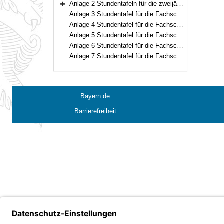
Anlage 2 Stundentafeln für die zweijährigen Fachschulen
Bereich erweitern
Anlage 3 Stundentafel für die Fachschule für Heilerziehungspflege (dreijährig)
Anlage 4 Stundentafel für die Fachschule für Heilerziehungspflege (zweijährig)
Anlage 5 Stundentafel für die Fachschule für Heilerziehungspflegehilfe
Anlage 6 Stundentafel für die Fachschule für Familienpflege (Vollzeitform)
Anlage 7 Stundentafel für die Fachschule für Familienpflege (Teilzeitform)
Bayern.de
Barrierefreiheit