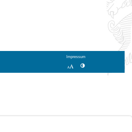
Impressum
Kontrastwechsel
Schriftgröße