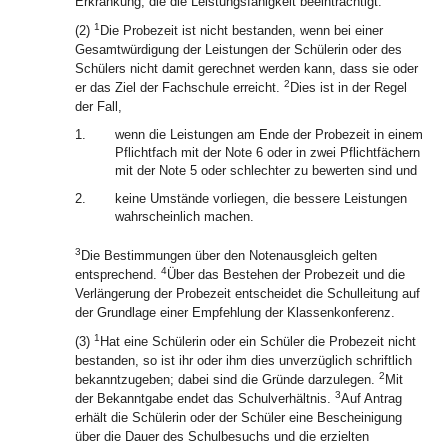
Erkrankung, die die Leistungsfähigkeit beeinträchtigt.
1
(2)
Die Probezeit ist nicht bestanden, wenn bei einer
Gesamtwürdigung der Leistungen der Schülerin oder des
Schülers nicht damit gerechnet werden kann, dass sie oder
2
er das Ziel der Fachschule erreicht.
Dies ist in der Regel
der Fall,
1.
wenn die Leistungen am Ende der Probezeit in einem
Pflichtfach mit der Note 6 oder in zwei Pflichtfächern
mit der Note 5 oder schlechter zu bewerten sind und
2.
keine Umstände vorliegen, die bessere Leistungen
wahrscheinlich machen.
3
Die Bestimmungen über den Notenausgleich gelten
4
entsprechend.
Über das Bestehen der Probezeit und die
Verlängerung der Probezeit entscheidet die Schulleitung auf
der Grundlage einer Empfehlung der Klassenkonferenz.
1
(3)
Hat eine Schülerin oder ein Schüler die Probezeit nicht
bestanden, so ist ihr oder ihm dies unverzüglich schriftlich
2
bekanntzugeben; dabei sind die Gründe darzulegen.
Mit
3
der Bekanntgabe endet das Schulverhältnis.
Auf Antrag
erhält die Schülerin oder der Schüler eine Bescheinigung
über die Dauer des Schulbesuchs und die erzielten