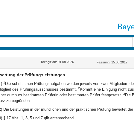
Text gilt ab: 01.08.2026
Fassung: 15.05.2017
ertung der Prüfungsleistungen
1
1)
Die schriftlichen Prüfungsaufgaben werden jeweils von zwei Mitgliedern 
2
itglied des Prüfungsausschusses bestimmt.
Kommt eine Einigung nicht zust
3
iner durch es bestimmten Prüferin oder bestimmten Prüfer festgesetzt.
Die 
urz zu begründen.
2) Die Leistungen in der mündlichen und der praktischen Prüfung bewertet de
3) § 17 Abs. 1, 3, 5 und 7 gilt entsprechend.