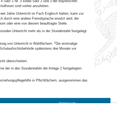
 4 Satz 1 Nr. 3 sowie Satz 2 und 3 der Bayerischen
hulforum sind vorher anzuhören.
wei Jahre Unterricht im Fach Englisch hatten, kann zur
ch durch eine andere Fremdsprache ersetzt wird; die
rium oder eine von diesem beauftragte Stelle.
tunden Unterricht mehr als in der Stundentafel festgelegt
2
tung von Unterricht in Wahlfächern.
Die erstmalige
 Schulaufsichtsbehörde spätestens drei Monate vor
cht überschreiten:
me der in den Stundentafeln der Anlage 2 festgelegten
lerziehungspflegehilfe in Pflichtfächern, ausgenommen das
Impressum
Kontrastwechsel
Schriftgröße