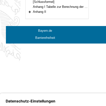
[Schlussformel]
Anhang I Tabelle zur Berechnung der Netzhöhe nach Anzahl der Maschen
Anhang II
Bereich erweitern
Bayern.de
Barrierefreiheit