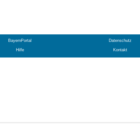
BayernPortal
Datenschutz
Hilfe
Kontakt