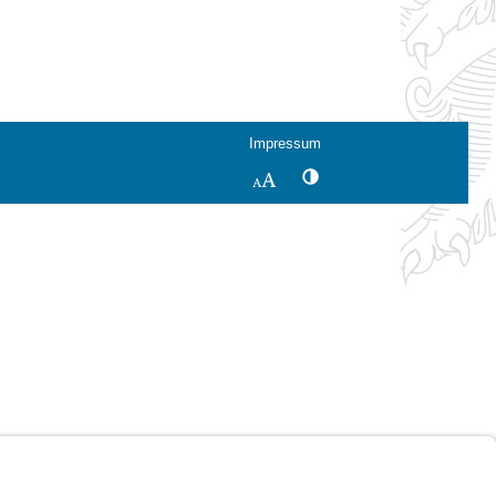
Impressum
Kontrastwechsel
Schriftgröße