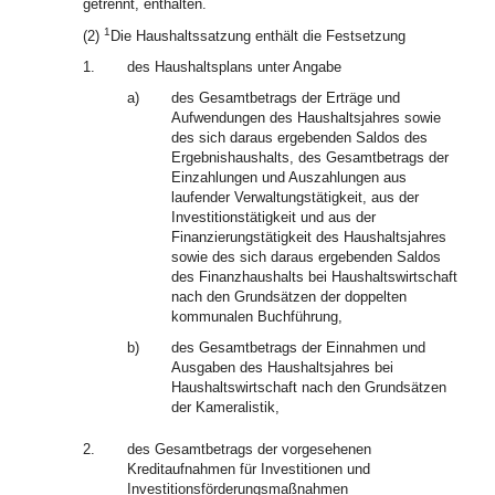
getrennt, enthalten.
1
(2)
Die Haushaltssatzung enthält die Festsetzung
1.
des Haushaltsplans unter Angabe
a)
des Gesamtbetrags der Erträge und
Aufwendungen des Haushaltsjahres sowie
des sich daraus ergebenden Saldos des
Ergebnishaushalts, des Gesamtbetrags der
Einzahlungen und Auszahlungen aus
laufender Verwaltungstätigkeit, aus der
Investitionstätigkeit und aus der
Finanzierungstätigkeit des Haushaltsjahres
sowie des sich daraus ergebenden Saldos
des Finanzhaushalts bei Haushaltswirtschaft
nach den Grundsätzen der doppelten
kommunalen Buchführung,
b)
des Gesamtbetrags der Einnahmen und
Ausgaben des Haushaltsjahres bei
Haushaltswirtschaft nach den Grundsätzen
der Kameralistik,
2.
des Gesamtbetrags der vorgesehenen
Kreditaufnahmen für Investitionen und
Investitionsförderungsmaßnahmen