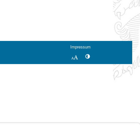
Impressum
Kontrastwechsel
Schriftgröße