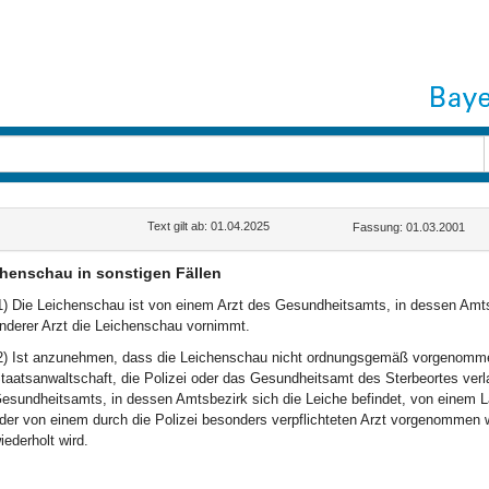
Text gilt ab: 01.04.2025
Fassung: 01.03.2001
henschau in sonstigen Fällen
1) Die Leichenschau ist von einem Arzt des Gesundheitsamts, in dessen Amtsb
nderer Arzt die Leichenschau vornimmt.
2) Ist anzunehmen, dass die Leichenschau nicht ordnungsgemäß vorgenomm
taatsanwaltschaft, die Polizei oder das Gesundheitsamt des Sterbeortes ver
esundheitsamts, in dessen Amtsbezirk sich die Leiche befindet, von einem L
der von einem durch die Polizei besonders verpflichteten Arzt vorgenommen wi
iederholt wird.