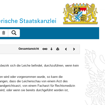
Suche ausführen
Suche zurücksetzen
Download
Drucken
Vorheriges
Nächstes
Gesamtansicht
Dokument
Dokument
ezirk sich die Leiche befindet, durchzuführen, wenn kein
en wird oder vorgenommen wurde, so kann die
langen, dass die Leichenschau von einem Arzt des
andgerichtsarzt, von einem Facharzt für Rechtsmedizin
rd, oder wenn sie bereits durchgeführt worden ist,