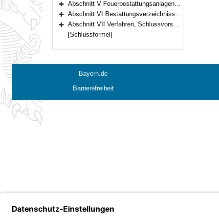
Abschnitt V Feuerbestattungsanlagen (§§ 22–28)
Bereich erweitern
Abschnitt VI Bestattungsverzeichnisse und Bestattungszubehör (§§ 29–30)
Bereich erweitern
Abschnitt VII Verfahren, Schlussvorschriften (§§ 31–36)
Bereich erweitern
[Schlussformel]
Bayern.de
Barrierefreiheit