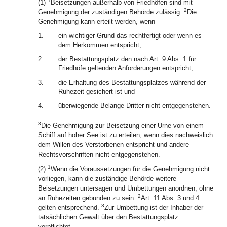
1
(1)
Beisetzungen außerhalb von Friedhöfen sind mit
2
Genehmigung der zuständigen Behörde zulässig.
Die
Genehmigung kann erteilt werden, wenn
1.
ein wichtiger Grund das rechtfertigt oder wenn es
dem Herkommen entspricht,
2.
der Bestattungsplatz den nach Art. 9 Abs. 1 für
Friedhöfe geltenden Anforderungen entspricht,
3.
die Erhaltung des Bestattungsplatzes während der
Ruhezeit gesichert ist und
4.
überwiegende Belange Dritter nicht entgegenstehen.
3
Die Genehmigung zur Beisetzung einer Urne von einem
Schiff auf hoher See ist zu erteilen, wenn dies nachweislich
dem Willen des Verstorbenen entspricht und andere
Rechtsvorschriften nicht entgegenstehen.
1
(2)
Wenn die Voraussetzungen für die Genehmigung nicht
vorliegen, kann die zuständige Behörde weitere
Beisetzungen untersagen und Umbettungen anordnen, ohne
2
an Ruhezeiten gebunden zu sein.
Art. 11 Abs. 3 und 4
3
gelten entsprechend.
Zur Umbettung ist der Inhaber der
tatsächlichen Gewalt über den Bestattungsplatz
verpflichtet.