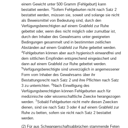
einem Gewicht unter 500 Gramm (Fehlgeburt) kann
3
bestattet werden.
Sofern Fehlgeburten nicht nach Satz 2
bestattet werden, müssen sie, soweit und solange sie nicht
als Beweismittel von Bedeutung sind, durch den
Verfügungsberechtigten auf einem Grabfeld zur Ruhe
gebettet oder, wenn dies nicht möglich oder zumutbar ist,
durch den Inhaber des Gewahrsams unter geeigneten
Bedingungen gesammelt und in bestimmten zeitlichen
Abständen auf einem Grabfeld zur Ruhe gebettet werden.
4
Fehlgeburten können aber auch hygienisch einwandfrei und
dem sittlichen Empfinden entsprechend eingeäschert und
dann auf einem Grabfeld zur Ruhe gebettet werden.
5
Verfügungsberechtigte sind unverzüglich in angemessener
Form vom Inhaber des Gewahrsams über ihr
Bestattungsrecht nach Satz 2 und ihre Pflichten nach Satz
6
3 zu unterrichten.
Nach Einwilligung des
Verfügungsberechtigten können Fehlgeburten auch für
medizinische oder wissenschaftliche Zwecke herangezogen
7
werden.
Sobald Fehlgeburten nicht mehr diesen Zwecken
dienen, sind sie nach Satz 3 oder 4 auf einem Grabfeld zur
Ruhe zu betten, sofern sie nicht nach Satz 2 bestattet
werden.
(2) Für aus Schwangerschaftsabbrüchen stammende Feten