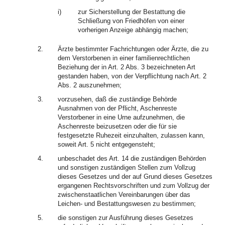
i)
zur Sicherstellung der Bestattung die
Schließung von Friedhöfen von einer
vorherigen Anzeige abhängig machen;
2.
Ärzte bestimmter Fachrichtungen oder Ärzte, die zu
dem Verstorbenen in einer familienrechtlichen
Beziehung der in Art. 2 Abs. 3 bezeichneten Art
gestanden haben, von der Verpflichtung nach Art. 2
Abs. 2 auszunehmen;
3.
vorzusehen, daß die zuständige Behörde
Ausnahmen von der Pflicht, Aschenreste
Verstorbener in eine Urne aufzunehmen, die
Aschenreste beizusetzen oder die für sie
festgesetzte Ruhezeit einzuhalten, zulassen kann,
soweit Art. 5 nicht entgegensteht;
4.
unbeschadet des Art. 14 die zuständigen Behörden
und sonstigen zuständigen Stellen zum Vollzug
dieses Gesetzes und der auf Grund dieses Gesetzes
ergangenen Rechtsvorschriften und zum Vollzug der
zwischenstaatlichen Vereinbarungen über das
Leichen- und Bestattungswesen zu bestimmen;
5.
die sonstigen zur Ausführung dieses Gesetzes