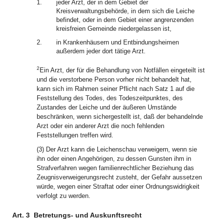
1.
jeder Arzt, der in dem Gebiet der
Kreisverwaltungsbehörde, in dem sich die Leiche
befindet, oder in dem Gebiet einer angrenzenden
kreisfreien Gemeinde niedergelassen ist,
2.
in Krankenhäusern und Entbindungsheimen
außerdem jeder dort tätige Arzt.
2
Ein Arzt, der für die Behandlung von Notfällen eingeteilt ist
und die verstorbene Person vorher nicht behandelt hat,
kann sich im Rahmen seiner Pflicht nach Satz 1 auf die
Feststellung des Todes, des Todeszeitpunktes, des
Zustandes der Leiche und der äußeren Umstände
beschränken, wenn sichergestellt ist, daß der behandelnde
Arzt oder ein anderer Arzt die noch fehlenden
Feststellungen treffen wird.
(3) Der Arzt kann die Leichenschau verweigern, wenn sie
ihn oder einen Angehörigen, zu dessen Gunsten ihm in
Strafverfahren wegen familienrechtlicher Beziehung das
Zeugnisverweigerungsrecht zusteht, der Gefahr aussetzen
würde, wegen einer Straftat oder einer Ordnungswidrigkeit
verfolgt zu werden.
Art. 3
Betretungs- und Auskunftsrecht