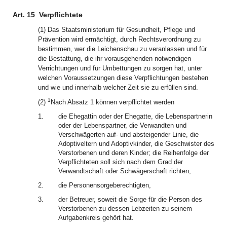
Art. 15
Verpflichtete
(1) Das Staatsministerium für Gesundheit, Pflege und
Prävention wird ermächtigt, durch Rechtsverordnung zu
bestimmen, wer die Leichenschau zu veranlassen und für
die Bestattung, die ihr vorausgehenden notwendigen
Verrichtungen und für Umbettungen zu sorgen hat, unter
welchen Voraussetzungen diese Verpflichtungen bestehen
und wie und innerhalb welcher Zeit sie zu erfüllen sind.
1
(2)
Nach Absatz 1 können verpflichtet werden
1.
die Ehegattin oder der Ehegatte, die Lebenspartnerin
oder der Lebenspartner, die Verwandten und
Verschwägerten auf- und absteigender Linie, die
Adoptiveltern und Adoptivkinder, die Geschwister des
Verstorbenen und deren Kinder; die Reihenfolge der
Verpflichteten soll sich nach dem Grad der
Verwandtschaft oder Schwägerschaft richten,
2.
die Personensorgeberechtigten,
3.
der Betreuer, soweit die Sorge für die Person des
Verstorbenen zu dessen Lebzeiten zu seinem
Aufgabenkreis gehört hat.