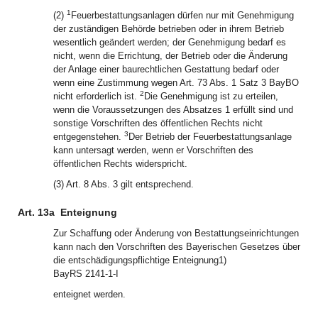
1
(2)
Feuerbestattungsanlagen dürfen nur mit Genehmigung
der zuständigen Behörde betrieben oder in ihrem Betrieb
wesentlich geändert werden; der Genehmigung bedarf es
nicht, wenn die Errichtung, der Betrieb oder die Änderung
der Anlage einer baurechtlichen Gestattung bedarf oder
wenn eine Zustimmung wegen Art. 73 Abs. 1 Satz 3 BayBO
2
nicht erforderlich ist.
Die Genehmigung ist zu erteilen,
wenn die Voraussetzungen des Absatzes 1 erfüllt sind und
sonstige Vorschriften des öffentlichen Rechts nicht
3
entgegenstehen.
Der Betrieb der Feuerbestattungsanlage
kann untersagt werden, wenn er Vorschriften des
öffentlichen Rechts widerspricht.
(3) Art. 8 Abs. 3 gilt entsprechend.
Art. 13a
Enteignung
Zur Schaffung oder Änderung von Bestattungseinrichtungen
kann nach den Vorschriften des Bayerischen Gesetzes über
die entschädigungspflichtige Enteignung
1)
BayRS 2141-1-I
enteignet werden.