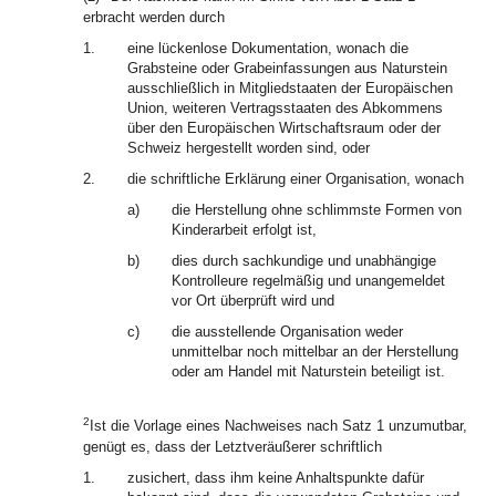
erbracht werden durch
1.
eine lückenlose Dokumentation, wonach die
Grabsteine oder Grabeinfassungen aus Naturstein
ausschließlich in Mitgliedstaaten der Europäischen
Union, weiteren Vertragsstaaten des Abkommens
über den Europäischen Wirtschaftsraum oder der
Schweiz hergestellt worden sind, oder
2.
die schriftliche Erklärung einer Organisation, wonach
a)
die Herstellung ohne schlimmste Formen von
Kinderarbeit erfolgt ist,
b)
dies durch sachkundige und unabhängige
Kontrolleure regelmäßig und unangemeldet
vor Ort überprüft wird und
c)
die ausstellende Organisation weder
unmittelbar noch mittelbar an der Herstellung
oder am Handel mit Naturstein beteiligt ist.
2
Ist die Vorlage eines Nachweises nach Satz 1 unzumutbar,
genügt es, dass der Letztveräußerer schriftlich
1.
zusichert, dass ihm keine Anhaltspunkte dafür