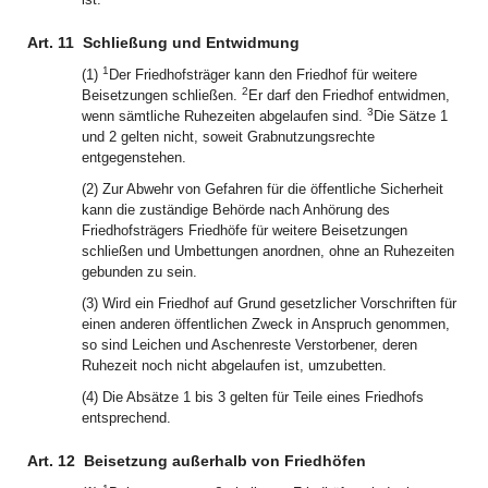
Art. 11
Schließung und Entwidmung
1
(1)
Der Friedhofsträger kann den Friedhof für weitere
2
Beisetzungen schließen.
Er darf den Friedhof entwidmen,
3
wenn sämtliche Ruhezeiten abgelaufen sind.
Die Sätze 1
und 2 gelten nicht, soweit Grabnutzungsrechte
entgegenstehen.
(2) Zur Abwehr von Gefahren für die öffentliche Sicherheit
kann die zuständige Behörde nach Anhörung des
Friedhofsträgers Friedhöfe für weitere Beisetzungen
schließen und Umbettungen anordnen, ohne an Ruhezeiten
gebunden zu sein.
(3) Wird ein Friedhof auf Grund gesetzlicher Vorschriften für
einen anderen öffentlichen Zweck in Anspruch genommen,
so sind Leichen und Aschenreste Verstorbener, deren
Ruhezeit noch nicht abgelaufen ist, umzubetten.
(4) Die Absätze 1 bis 3 gelten für Teile eines Friedhofs
entsprechend.
Art. 12
Beisetzung außerhalb von Friedhöfen