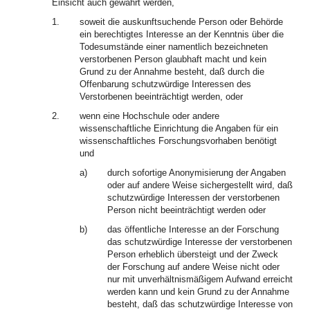
Einsicht auch gewährt werden,
1.
soweit die auskunftsuchende Person oder Behörde
ein berechtigtes Interesse an der Kenntnis über die
Todesumstände einer namentlich bezeichneten
verstorbenen Person glaubhaft macht und kein
Grund zu der Annahme besteht, daß durch die
Offenbarung schutzwürdige Interessen des
Verstorbenen beeinträchtigt werden, oder
2.
wenn eine Hochschule oder andere
wissenschaftliche Einrichtung die Angaben für ein
wissenschaftliches Forschungsvorhaben benötigt
und
a)
durch sofortige Anonymisierung der Angaben
oder auf andere Weise sichergestellt wird, daß
schutzwürdige Interessen der verstorbenen
Person nicht beeinträchtigt werden oder
b)
das öffentliche Interesse an der Forschung
das schutzwürdige Interesse der verstorbenen
Person erheblich übersteigt und der Zweck
der Forschung auf andere Weise nicht oder
nur mit unverhältnismäßigem Aufwand erreicht
werden kann und kein Grund zu der Annahme
besteht, daß das schutzwürdige Interesse von