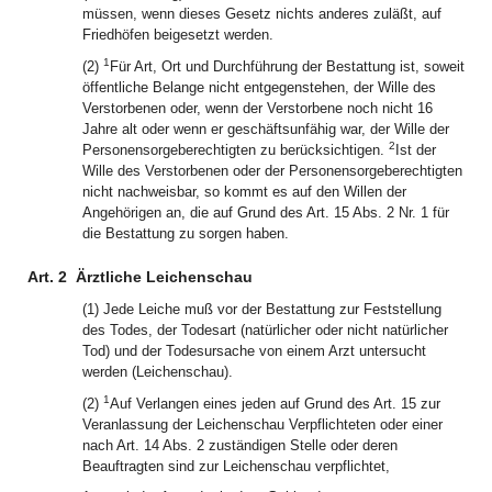
müssen, wenn dieses Gesetz nichts anderes zuläßt, auf
Friedhöfen beigesetzt werden.
1
(2)
Für Art, Ort und Durchführung der Bestattung ist, soweit
öffentliche Belange nicht entgegenstehen, der Wille des
Verstorbenen oder, wenn der Verstorbene noch nicht 16
Jahre alt oder wenn er geschäftsunfähig war, der Wille der
2
Personensorgeberechtigten zu berücksichtigen.
Ist der
Wille des Verstorbenen oder der Personensorgeberechtigten
nicht nachweisbar, so kommt es auf den Willen der
Angehörigen an, die auf Grund des Art. 15 Abs. 2 Nr. 1 für
die Bestattung zu sorgen haben.
Art. 2
Ärztliche Leichenschau
(1) Jede Leiche muß vor der Bestattung zur Feststellung
des Todes, der Todesart (natürlicher oder nicht natürlicher
Tod) und der Todesursache von einem Arzt untersucht
werden (Leichenschau).
1
(2)
Auf Verlangen eines jeden auf Grund des Art. 15 zur
Veranlassung der Leichenschau Verpflichteten oder einer
nach Art. 14 Abs. 2 zuständigen Stelle oder deren
Beauftragten sind zur Leichenschau verpflichtet,