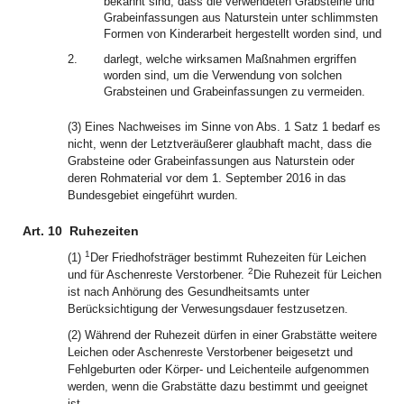
bekannt sind, dass die verwendeten Grabsteine und
Grabeinfassungen aus Naturstein unter schlimmsten
Formen von Kinderarbeit hergestellt worden sind, und
2.
darlegt, welche wirksamen Maßnahmen ergriffen
worden sind, um die Verwendung von solchen
Grabsteinen und Grabeinfassungen zu vermeiden.
(3) Eines Nachweises im Sinne von Abs. 1 Satz 1 bedarf es
nicht, wenn der Letztveräußerer glaubhaft macht, dass die
Grabsteine oder Grabeinfassungen aus Naturstein oder
deren Rohmaterial vor dem 1. September 2016 in das
Bundesgebiet eingeführt wurden.
Art. 10
Ruhezeiten
1
(1)
Der Friedhofsträger bestimmt Ruhezeiten für Leichen
2
und für Aschenreste Verstorbener.
Die Ruhezeit für Leichen
ist nach Anhörung des Gesundheitsamts unter
Berücksichtigung der Verwesungsdauer festzusetzen.
(2) Während der Ruhezeit dürfen in einer Grabstätte weitere
Leichen oder Aschenreste Verstorbener beigesetzt und
Fehlgeburten oder Körper- und Leichenteile aufgenommen
werden, wenn die Grabstätte dazu bestimmt und geeignet
ist.