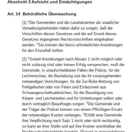
Abschnitt 3 Aufsicht und Ermächtigungen
Art. 14
Behördliche Überwachung
1
(1)
Die Gemeinden und die Landratsämter als staatliche
Verwaltungsbehörden haben dafür zu sorgen, daß die
Vorschriften dieses Gesetzes und die auf Grund dieses
Gesetzes ergangenen Rechtsvorschriften eingehalten
2
werden.
Sie können die hierzu erforderlichen Anordnungen
für den Einzelfall treffen.
1
(2)
Soweit Anordnungen nach Absatz 1 nicht möglich oder
nicht zulässig sind oder keinen Erfolg versprechen, muß die
Gemeinde, in unaufschiebbaren Fällen die Polizei, für die
Leichenschau, die Bestattung und die ihr vorausgehenden
notwendigen Verrichtungen, für die Zur-Ruhe-Bettung von
Fehlgeburten oder von Feten und Embryonen aus
Schwangerschaftsabbrüchen, für die Beseitigung von
Körper- und Leichenteilen und für Umbettungen selbst oder
2
durch vertraglich Beauftragte sorgen.
Die Gemeinde und
der Träger der Polizei können von einem Pflichtigen Ersatz
3
der notwendigen Kosten verlangen.
Erfüllt eine Gemeinde
ihre Verpflichtung nach Satz 1 nicht oder nicht rechtzeitig,
so kann an ihrer Stelle und auf ihre Kosten unmittelbar die
4
Rechtsaufsichtsbehörde handeln.
Soweit in gemeindefreien