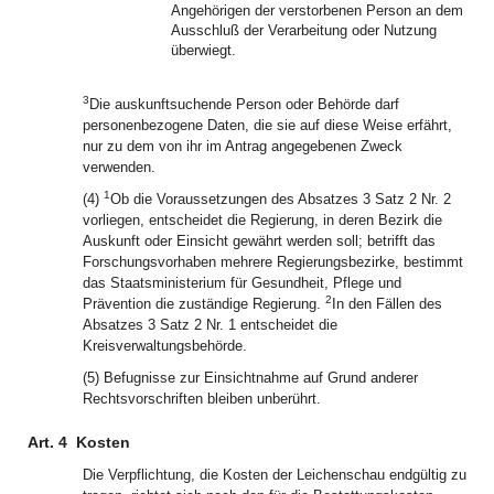
Angehörigen der verstorbenen Person an dem
Ausschluß der Verarbeitung oder Nutzung
überwiegt.
3
Die auskunftsuchende Person oder Behörde darf
personenbezogene Daten, die sie auf diese Weise erfährt,
nur zu dem von ihr im Antrag angegebenen Zweck
verwenden.
1
(4)
Ob die Voraussetzungen des Absatzes 3 Satz 2 Nr. 2
vorliegen, entscheidet die Regierung, in deren Bezirk die
Auskunft oder Einsicht gewährt werden soll; betrifft das
Forschungsvorhaben mehrere Regierungsbezirke, bestimmt
das Staatsministerium für Gesundheit, Pflege und
2
Prävention die zuständige Regierung.
In den Fällen des
Absatzes 3 Satz 2 Nr. 1 entscheidet die
Kreisverwaltungsbehörde.
(5) Befugnisse zur Einsichtnahme auf Grund anderer
Rechtsvorschriften bleiben unberührt.
Art. 4
Kosten
Die Verpflichtung, die Kosten der Leichenschau endgültig zu