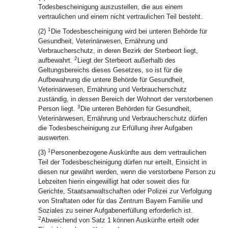
Todesbescheinigung auszustellen, die aus einem
vertraulichen und einem nicht vertraulichen Teil besteht.
1
(2)
Die Todesbescheinigung wird bei unteren Behörde für
Gesundheit, Veterinärwesen, Ernährung und
Verbraucherschutz, in deren Bezirk der Sterbeort liegt,
2
aufbewahrt.
Liegt der Sterbeort außerhalb des
Geltungsbereichs dieses Gesetzes, so ist für die
Aufbewahrung die untere Behörde für Gesundheit,
Veterinärwesen, Ernährung und Verbraucherschutz
zuständig, in
dessen
Bereich der Wohnort der verstorbenen
3
Person liegt.
Die unteren Behörden für Gesundheit,
Veterinärwesen, Ernährung und Verbraucherschutz dürfen
die Todesbescheinigung zur Erfüllung ihrer Aufgaben
auswerten.
1
(3)
Personenbezogene Auskünfte aus dem vertraulichen
Teil der Todesbescheinigung dürfen nur erteilt, Einsicht in
diesen nur gewährt werden, wenn die verstorbene Person zu
Lebzeiten hierin eingewilligt hat oder soweit dies für
Gerichte, Staatsanwaltschaften oder Polizei zur Verfolgung
von Straftaten oder für das Zentrum Bayern Familie und
Soziales zu seiner Aufgabenerfüllung erforderlich ist.
2
Abweichend von Satz 1 können Auskünfte erteilt oder