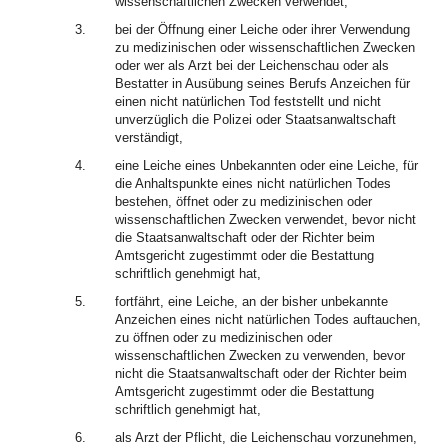
wissenschaftlichen Zwecken verwendet,
3.
bei der Öffnung einer Leiche oder ihrer Verwendung
zu medizinischen oder wissenschaftlichen Zwecken
oder wer als Arzt bei der Leichenschau oder als
Bestatter in Ausübung seines Berufs Anzeichen für
einen nicht natürlichen Tod feststellt und nicht
unverzüglich die Polizei oder Staatsanwaltschaft
verständigt,
4.
eine Leiche eines Unbekannten oder eine Leiche, für
die Anhaltspunkte eines nicht natürlichen Todes
bestehen, öffnet oder zu medizinischen oder
wissenschaftlichen Zwecken verwendet, bevor nicht
die Staatsanwaltschaft oder der Richter beim
Amtsgericht zugestimmt oder die Bestattung
schriftlich genehmigt hat,
5.
fortfährt, eine Leiche, an der bisher unbekannte
Anzeichen eines nicht natürlichen Todes auftauchen,
zu öffnen oder zu medizinischen oder
wissenschaftlichen Zwecken zu verwenden, bevor
nicht die Staatsanwaltschaft oder der Richter beim
Amtsgericht zugestimmt oder die Bestattung
schriftlich genehmigt hat,
6.
als Arzt der Pflicht, die Leichenschau vorzunehmen,