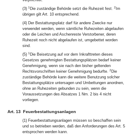
1
2
(3)
Die zuständige Behörde setzt die Ruhezeit fest.
Im
übrigen gilt Art. 10 entsprechend.
(4) Der Bestattungsplatz darf für andere Zwecke nur
verwendet werden, wenn sämtliche Ruhezeiten abgelaufen
oder die Leichen und Aschenreste Verstorbener, deren
Ruhezeit noch nicht abgelaufen ist, umgebettet worden
sind.
1
(5)
Die Beisetzung auf vor dem Inkrafttreten dieses
Gesetzes genehmigten Bestattungsplätzen bedarf keiner
Genehmigung, wenn sie nach den bisher geltenden
2
Rechtsvorschriften keiner Genehmigung bedurfte.
Die
zuständige Behörde kann die weitere Benutzung solcher
Bestattungsplätze untersagen und Umbettungen anordnen,
ohne an Ruhezeiten gebunden zu sein, wenn die
Voraussetzungen des Absatzes 1 Nrn. 2 bis 4 nicht
vorliegen.
Art. 13
Feuerbestattungsanlagen
(1) Feuerbestattungsanlagen müssen so beschaffen sein
und so betrieben werden, daß den Anforderungen des Art. 5
entsprochen werden kann.