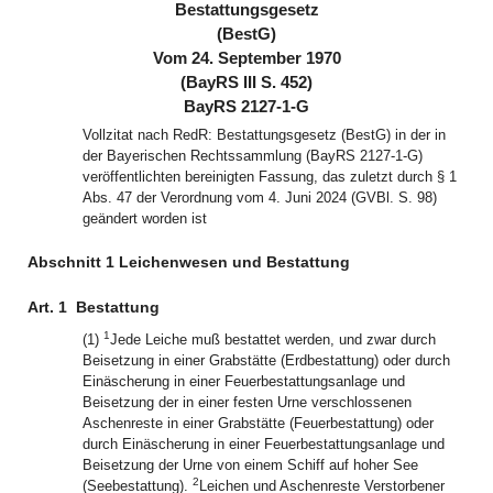
Bestattungsgesetz
(BestG)
Vom 24. September 1970
(BayRS III S. 452)
BayRS 2127-1-G
Vollzitat nach RedR: Bestattungsgesetz (BestG) in der in
der Bayerischen Rechtssammlung (BayRS 2127-1-G)
veröffentlichten bereinigten Fassung, das zuletzt durch § 1
Abs. 47 der Verordnung vom 4. Juni 2024 (GVBl. S. 98)
geändert worden ist
Abschnitt 1 Leichenwesen und Bestattung
Art. 1
Bestattung
1
(1)
Jede Leiche muß bestattet werden, und zwar durch
Beisetzung in einer Grabstätte (Erdbestattung) oder durch
Einäscherung in einer Feuerbestattungsanlage und
Beisetzung der in einer festen Urne verschlossenen
Aschenreste in einer Grabstätte (Feuerbestattung) oder
durch Einäscherung in einer Feuerbestattungsanlage und
Beisetzung der Urne von einem Schiff auf hoher See
2
(Seebestattung).
Leichen und Aschenreste Verstorbener