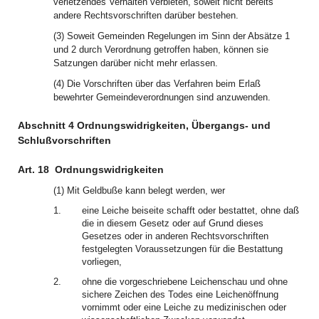
verletzendes Verhalten verbieten, soweit nicht bereits
andere Rechtsvorschriften darüber bestehen.
(3) Soweit Gemeinden Regelungen im Sinn der Absätze 1
und 2 durch Verordnung getroffen haben, können sie
Satzungen darüber nicht mehr erlassen.
(4) Die Vorschriften über das Verfahren beim Erlaß
bewehrter Gemeindeverordnungen sind anzuwenden.
Abschnitt 4 Ordnungswidrigkeiten, Übergangs- und
Schlußvorschriften
Art. 18
Ordnungswidrigkeiten
(1) Mit Geldbuße kann belegt werden, wer
1.
eine Leiche beiseite schafft oder bestattet, ohne daß
die in diesem Gesetz oder auf Grund dieses
Gesetzes oder in anderen Rechtsvorschriften
festgelegten Voraussetzungen für die Bestattung
vorliegen,
2.
ohne die vorgeschriebene Leichenschau und ohne
sichere Zeichen des Todes eine Leichenöffnung
vornimmt oder eine Leiche zu medizinischen oder