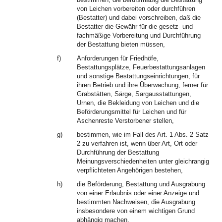
von Leichen vorbereiten oder durchführen
(Bestatter) und dabei vorschreiben, daß die
Bestatter die Gewähr für die gesetz- und
fachmäßige Vorbereitung und Durchführung
der Bestattung bieten müssen,
f)
Anforderungen für Friedhöfe,
Bestattungsplätze, Feuerbestattungsanlagen
und sonstige Bestattungseinrichtungen, für
ihren Betrieb und ihre Überwachung, ferner für
Grabstätten, Särge, Sargausstattungen,
Urnen, die Bekleidung von Leichen und die
Beförderungsmittel für Leichen und für
Aschenreste Verstorbener stellen,
g)
bestimmen, wie im Fall des Art. 1 Abs. 2 Satz
2 zu verfahren ist, wenn über Art, Ort oder
Durchführung der Bestattung
Meinungsverschiedenheiten unter gleichrangig
verpflichteten Angehörigen bestehen,
h)
die Beförderung, Bestattung und Ausgrabung
von einer Erlaubnis oder einer Anzeige und
bestimmten Nachweisen, die Ausgrabung
insbesondere von einem wichtigen Grund
abhängig machen,