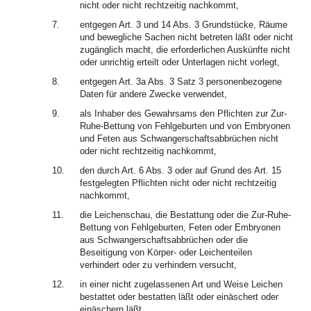
nicht oder nicht rechtzeitig nachkommt,
7.
entgegen Art. 3 und 14 Abs. 3 Grundstücke, Räume
und bewegliche Sachen nicht betreten läßt oder nicht
zugänglich macht, die erforderlichen Auskünfte nicht
oder unrichtig erteilt oder Unterlagen nicht vorlegt,
8.
entgegen Art. 3a Abs. 3 Satz 3 personenbezogene
Daten für andere Zwecke verwendet,
9.
als Inhaber des Gewahrsams den Pflichten zur Zur-
Ruhe-Bettung von Fehlgeburten und von Embryonen
und Feten aus Schwangerschaftsabbrüchen nicht
oder nicht rechtzeitig nachkommt,
10.
den durch Art. 6 Abs. 3 oder auf Grund des Art. 15
festgelegten Pflichten nicht oder nicht rechtzeitig
nachkommt,
11.
die Leichenschau, die Bestattung oder die Zur-Ruhe-
Bettung von Fehlgeburten, Feten oder Embryonen
aus Schwangerschaftsabbrüchen oder die
Beseitigung von Körper- oder Leichenteilen
verhindert oder zu verhindern versucht,
12.
in einer nicht zugelassenen Art und Weise Leichen
bestattet oder bestatten läßt oder einäschert oder
einäschern läßt,