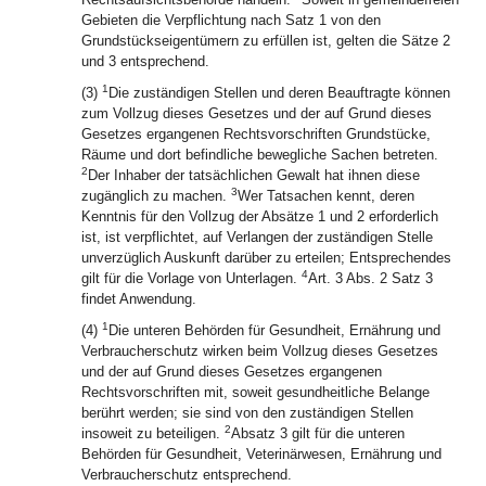
Gebieten die Verpflichtung nach Satz 1 von den
Grundstückseigentümern zu erfüllen ist, gelten die Sätze 2
und 3 entsprechend.
1
(3)
Die zuständigen Stellen und deren Beauftragte können
zum Vollzug dieses Gesetzes und der auf Grund dieses
Gesetzes ergangenen Rechtsvorschriften Grundstücke,
Räume und dort befindliche bewegliche Sachen betreten.
2
Der Inhaber der tatsächlichen Gewalt hat ihnen diese
3
zugänglich zu machen.
Wer Tatsachen kennt, deren
Kenntnis für den Vollzug der Absätze 1 und 2 erforderlich
ist, ist verpflichtet, auf Verlangen der zuständigen Stelle
unverzüglich Auskunft darüber zu erteilen; Entsprechendes
4
gilt für die Vorlage von Unterlagen.
Art. 3 Abs. 2 Satz 3
findet Anwendung.
1
(4)
Die unteren Behörden für Gesundheit, Ernährung und
Verbraucherschutz wirken beim Vollzug dieses Gesetzes
und der auf Grund dieses Gesetzes ergangenen
Rechtsvorschriften mit, soweit gesundheitliche Belange
berührt werden; sie sind von den zuständigen Stellen
2
insoweit zu beteiligen.
Absatz 3 gilt für die unteren
Behörden für Gesundheit, Veterinärwesen, Ernährung und
Verbraucherschutz entsprechend.