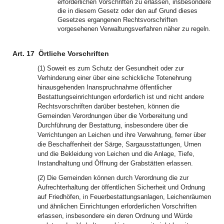
erforderlichen Vorschriften zu erlassen, insbesondere
die in diesem Gesetz oder den auf Grund dieses
Gesetzes ergangenen Rechtsvorschriften
vorgesehenen Verwaltungsverfahren näher zu regeln.
Art. 17
Örtliche Vorschriften
(1) Soweit es zum Schutz der Gesundheit oder zur
Verhinderung einer über eine schickliche Totenehrung
hinausgehenden Inanspruchnahme öffentlicher
Bestattungseinrichtungen erforderlich ist und nicht andere
Rechtsvorschriften darüber bestehen, können die
Gemeinden Verordnungen über die Vorbereitung und
Durchführung der Bestattung, insbesondere über die
Verrichtungen an Leichen und ihre Verwahrung, ferner über
die Beschaffenheit der Särge, Sargausstattungen, Urnen
und die Bekleidung von Leichen und die Anlage, Tiefe,
Instandhaltung und Öffnung der Grabstätten erlassen.
(2) Die Gemeinden können durch Verordnung die zur
Aufrechterhaltung der öffentlichen Sicherheit und Ordnung
auf Friedhöfen, in Feuerbestattungsanlagen, Leichenräumen
und ähnlichen Einrichtungen erforderlichen Vorschriften
erlassen, insbesondere ein deren Ordnung und Würde