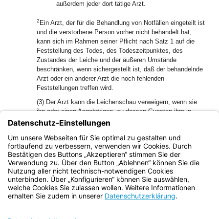
außerdem jeder dort tätige Arzt.
2
Ein Arzt, der für die Behandlung von Notfällen eingeteilt ist
und die verstorbene Person vorher nicht behandelt hat,
kann sich im Rahmen seiner Pflicht nach Satz 1 auf die
Feststellung des Todes, des Todeszeitpunktes, des
Zustandes der Leiche und der äußeren Umstände
beschränken, wenn sichergestellt ist, daß der behandelnde
Arzt oder ein anderer Arzt die noch fehlenden
Feststellungen treffen wird.
(3) Der Arzt kann die Leichenschau verweigern, wenn sie
ihn oder einen Angehörigen, zu dessen Gunsten ihm in
Strafverfahren wegen familienrechtlicher Beziehung das
Zeugnisverweigerungsrecht zusteht, der Gefahr aussetzen
würde, wegen einer Straftat oder einer Ordnungswidrigkeit
verfolgt zu werden.
Bayern.de
BayernPortal
Datenschutz