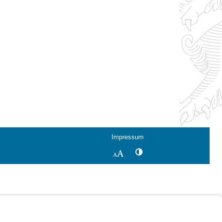
Impressum
Kontrastwechsel
Schriftgröße