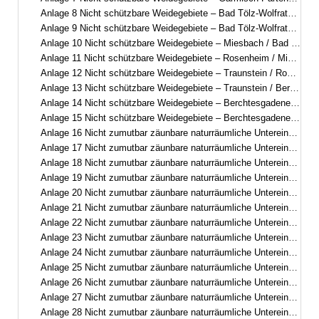
Anlage 8 Nicht schützbare Weidegebiete – Bad Tölz-Wolfratshausen / Miesbach
Anlage 9 Nicht schützbare Weidegebiete – Bad Tölz-Wolfratshausen / Garmisch-Partenkirchen
Anlage 10 Nicht schützbare Weidegebiete – Miesbach / Bad Tölz-Wolfratshausen
Anlage 11 Nicht schützbare Weidegebiete – Rosenheim / Miesbach
Anlage 12 Nicht schützbare Weidegebiete – Traunstein / Rosenheim
Anlage 13 Nicht schützbare Weidegebiete – Traunstein / Berchtesgadener Land
Anlage 14 Nicht schützbare Weidegebiete – Berchtesgadener Land
Anlage 15 Nicht schützbare Weidegebiete – Berchtesgadener Land
Anlage 16 Nicht zumutbar zäunbare naturräumliche Untereinheiten – Oberallgäu
Anlage 17 Nicht zumutbar zäunbare naturräumliche Untereinheiten – Oberallgäu
Anlage 18 Nicht zumutbar zäunbare naturräumliche Untereinheiten – Oberallgäu / Ostallgäu
Anlage 19 Nicht zumutbar zäunbare naturräumliche Untereinheiten – Oberallgäu
Anlage 20 Nicht zumutbar zäunbare naturräumliche Untereinheiten – Garmisch-Partenkirchen / Ostallgäu
Anlage 21 Nicht zumutbar zäunbare naturräumliche Untereinheiten – Garmisch-Partenkirchen / Bad Tölz-Wolfratshausen
Anlage 22 Nicht zumutbar zäunbare naturräumliche Untereinheiten – Garmisch-Partenkirchen
Anlage 23 Nicht zumutbar zäunbare naturräumliche Untereinheiten – Bad Tölz-Wolfratshausen / Miesbach
Anlage 24 Nicht zumutbar zäunbare naturräumliche Untereinheiten – Bad Tölz-Wolfratshausen / Garmisch-Partenkirchen
Anlage 25 Nicht zumutbar zäunbare naturräumliche Untereinheiten – Miesbach / Bad Tölz-Wolfratshausen
Anlage 26 Nicht zumutbar zäunbare naturräumliche Untereinheiten – Rosenheim / Miesbach
Anlage 27 Nicht zumutbar zäunbare naturräumliche Untereinheiten – Traunstein / Rosenheim
Anlage 28 Nicht zumutbar zäunbare naturräumliche Untereinheiten – Traunstein / Berchtesgadener Land