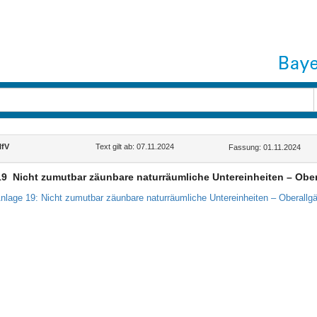
fV
Text gilt ab: 07.11.2024
Fassung: 01.11.2024
19
Nicht zumutbar zäunbare naturräumliche Untereinheiten – Obe
nlage 19: Nicht zumutbar zäunbare naturräumliche Untereinheiten – Oberallg