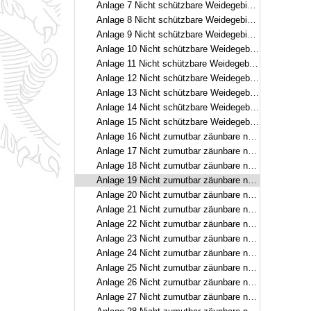
Anlage 7 Nicht schützbare Weidegebiete – Garmisch-Partenkirchen
Anlage 8 Nicht schützbare Weidegebiete – Bad Tölz-Wolfratshausen / Miesbach
Anlage 9 Nicht schützbare Weidegebiete – Bad Tölz-Wolfratshausen / Garmisch-Partenkirchen
Anlage 10 Nicht schützbare Weidegebiete – Miesbach / Bad Tölz-Wolfratshausen
Anlage 11 Nicht schützbare Weidegebiete – Rosenheim / Miesbach
Anlage 12 Nicht schützbare Weidegebiete – Traunstein / Rosenheim
Anlage 13 Nicht schützbare Weidegebiete – Traunstein / Berchtesgadener Land
Anlage 14 Nicht schützbare Weidegebiete – Berchtesgadener Land
Anlage 15 Nicht schützbare Weidegebiete – Berchtesgadener Land
Anlage 16 Nicht zumutbar zäunbare naturräumliche Untereinheiten – Oberallgäu
Anlage 17 Nicht zumutbar zäunbare naturräumliche Untereinheiten – Oberallgäu
Anlage 18 Nicht zumutbar zäunbare naturräumliche Untereinheiten – Oberallgäu / Ostallgäu
Anlage 19 Nicht zumutbar zäunbare naturräumliche Untereinheiten – Oberallgäu
Anlage 20 Nicht zumutbar zäunbare naturräumliche Untereinheiten – Garmisch-Partenkirchen / Ostallgäu
Anlage 21 Nicht zumutbar zäunbare naturräumliche Untereinheiten – Garmisch-Partenkirchen / Bad Tölz-Wolfratshausen
Anlage 22 Nicht zumutbar zäunbare naturräumliche Untereinheiten – Garmisch-Partenkirchen
Anlage 23 Nicht zumutbar zäunbare naturräumliche Untereinheiten – Bad Tölz-Wolfratshausen / Miesbach
Anlage 24 Nicht zumutbar zäunbare naturräumliche Untereinheiten – Bad Tölz-Wolfratshausen / Garmisch-Partenkirchen
Anlage 25 Nicht zumutbar zäunbare naturräumliche Untereinheiten – Miesbach / Bad Tölz-Wolfratshausen
Anlage 26 Nicht zumutbar zäunbare naturräumliche Untereinheiten – Rosenheim / Miesbach
Anlage 27 Nicht zumutbar zäunbare naturräumliche Untereinheiten – Traunstein / Rosenheim