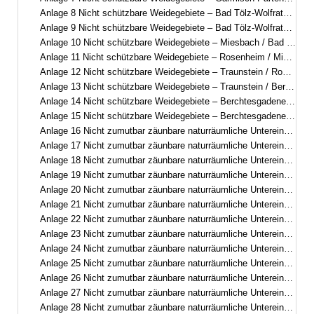
Anlage 8 Nicht schützbare Weidegebiete – Bad Tölz-Wolfratshausen / Miesbach
Anlage 9 Nicht schützbare Weidegebiete – Bad Tölz-Wolfratshausen / Garmisch-Partenkirchen
Anlage 10 Nicht schützbare Weidegebiete – Miesbach / Bad Tölz-Wolfratshausen
Anlage 11 Nicht schützbare Weidegebiete – Rosenheim / Miesbach
Anlage 12 Nicht schützbare Weidegebiete – Traunstein / Rosenheim
Anlage 13 Nicht schützbare Weidegebiete – Traunstein / Berchtesgadener Land
Anlage 14 Nicht schützbare Weidegebiete – Berchtesgadener Land
Anlage 15 Nicht schützbare Weidegebiete – Berchtesgadener Land
Anlage 16 Nicht zumutbar zäunbare naturräumliche Untereinheiten – Oberallgäu
Anlage 17 Nicht zumutbar zäunbare naturräumliche Untereinheiten – Oberallgäu
Anlage 18 Nicht zumutbar zäunbare naturräumliche Untereinheiten – Oberallgäu / Ostallgäu
Anlage 19 Nicht zumutbar zäunbare naturräumliche Untereinheiten – Oberallgäu
Anlage 20 Nicht zumutbar zäunbare naturräumliche Untereinheiten – Garmisch-Partenkirchen / Ostallgäu
Anlage 21 Nicht zumutbar zäunbare naturräumliche Untereinheiten – Garmisch-Partenkirchen / Bad Tölz-Wolfratshausen
Anlage 22 Nicht zumutbar zäunbare naturräumliche Untereinheiten – Garmisch-Partenkirchen
Anlage 23 Nicht zumutbar zäunbare naturräumliche Untereinheiten – Bad Tölz-Wolfratshausen / Miesbach
Anlage 24 Nicht zumutbar zäunbare naturräumliche Untereinheiten – Bad Tölz-Wolfratshausen / Garmisch-Partenkirchen
Anlage 25 Nicht zumutbar zäunbare naturräumliche Untereinheiten – Miesbach / Bad Tölz-Wolfratshausen
Anlage 26 Nicht zumutbar zäunbare naturräumliche Untereinheiten – Rosenheim / Miesbach
Anlage 27 Nicht zumutbar zäunbare naturräumliche Untereinheiten – Traunstein / Rosenheim
Anlage 28 Nicht zumutbar zäunbare naturräumliche Untereinheiten – Traunstein / Berchtesgadener Land