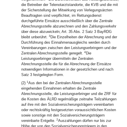
die Betreiber der Telenotarztstandorte, die KVB und die mit
der Sicherstellung der Mitwirkung von Verlegungsärzten
Beauftragten sind verpflichtet, im Rettungsdienst
durchgeführte Einsätze ausschließlich über die Zentrale
Abrechnungsstelle abzurechnen und den Zahlungsverkehr
über diese abzuwickeln; Art. 35 Abs. 2 Satz 3 BayRDG
3
bleibt unberührt.
Die Einzelheiten der Abrechnung und der
Durchführung des Einnahmenausgleichs werden durch
Vereinbarungen zwischen den Leistungserbringern und der
4
Zentralen Abrechnungsstelle geregelt.
Die
Leistungserbringer übermitteln der Zentralen
Abrechnungsstelle die für die Abrechnung der Einsätze
notwendigen Informationen in der gesetzlichen und nach
Satz 3 festgelegten Form.
1
(2)
Aus den bei der Zentralen Abrechnungsstelle
eingehenden Einnahmen erhalten die Zentrale
Abrechnungsstelle, die Leistungserbringer und die ZRF für
die Kosten des ÄLRD regelmäßige zeitnahe Teilzahlungen
auf ihre mit den Sozialversicherungsträgern vereinbarten
oder rechtskräftig festgesetzten voraussichtlichen Kosten
sowie sonstige mit den Sozialversicherungsträgern
2
vereinbarte Entgelte.
Auszahlungen dürfen nur bis zur
Höhe der von den Sozialversicherungsträgern in den