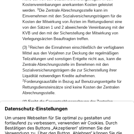
Kostenvereinbarungen anerkannten Kosten geleistet
3
werden.
Die Zentrale Abrechnungsstelle kann im
Einvernehmen mit den Sozialversicherungsträgern für die
Kosten der Mitwirkung von Ärzten im Rettungsdienst eine
von den Sätzen 1 und 2 abweichende Vereinbarung mit der
KVB und den mit der Sicherstellung der Mitwirkung von
Verlegungsärzten Beauftragten treffen.
1
(3)
Reichen die Einnahmen einschließlich der verfügbaren
Mittel aus den Vorjahren zur Deckung der regelmäßigen
Teilzahlungen und sonstigen Entgelte nicht aus, kann die
Zentrale Abrechnungsstelle im Benehmen mit den
Sozialversicherungsträgern die zur Sicherstellung ihrer
Liquidität notwendigen Kredite aufnehmen.
2
Forderungsausfälle in Bezug auf Benutzungsentgelte für
Rettungsdiensteinsätze sind keine Kosten der Zentralen
Abrechnungsstelle.
(4) Ergibt die Gesamtschlussrechnung der Zentralen
Abrechnungsstelle einen Einnahmenüberschuss, kann der
Überschuss dieser von den Sozialversicherungsträgern
ganz oder teilweise zur Sicherstellung der Liquidität zur
Verfügung gestellt werden.