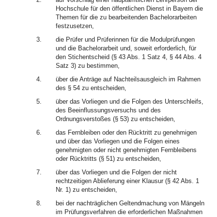
Hochschule für den öffentlichen Dienst in Bayern die
Themen für die zu bearbeitenden Bachelorarbeiten
festzusetzen,
3.
die Prüfer und Prüferinnen für die Modulprüfungen
und die Bachelorarbeit und, soweit erforderlich, für
den Stichentscheid (§ 43 Abs. 1 Satz 4, § 44 Abs. 4
Satz 3) zu bestimmen,
4.
über die Anträge auf Nachteilsausgleich im Rahmen
des § 54 zu entscheiden,
5.
über das Vorliegen und die Folgen des Unterschleifs,
des Beeinflussungsversuchs und des
Ordnungsverstoßes (§ 53) zu entscheiden,
6.
das Fernbleiben oder den Rücktritt zu genehmigen
und über das Vorliegen und die Folgen eines
genehmigten oder nicht genehmigten Fernbleibens
oder Rücktritts (§ 51) zu entscheiden,
7.
über das Vorliegen und die Folgen der nicht
rechtzeitigen Ablieferung einer Klausur (§ 42 Abs. 1
Nr. 1) zu entscheiden,
8.
bei der nachträglichen Geltendmachung von Mängeln
im Prüfungsverfahren die erforderlichen Maßnahmen