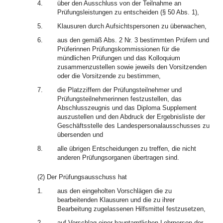
4.
über den Ausschluss von der Teilnahme an
Prüfungsleistungen zu entscheiden (§ 50 Abs. 1),
5.
Klausuren durch Aufsichtspersonen zu überwachen,
6.
aus den gemäß Abs. 2 Nr. 3 bestimmten Prüfern und
Prüferinnen Prüfungskommissionen für die
mündlichen Prüfungen und das Kolloquium
zusammenzustellen sowie jeweils den Vorsitzenden
oder die Vorsitzende zu bestimmen,
7.
die Platzziffern der Prüfungsteilnehmer und
Prüfungsteilnehmerinnen festzustellen, das
Abschlusszeugnis und das Diploma Supplement
auszustellen und den Abdruck der Ergebnisliste der
Geschäftsstelle des Landespersonalausschusses zu
übersenden und
8.
alle übrigen Entscheidungen zu treffen, die nicht
anderen Prüfungsorganen übertragen sind.
(2) Der Prüfungsausschuss hat
1.
aus den eingeholten Vorschlägen die zu
bearbeitenden Klausuren und die zu ihrer
Bearbeitung zugelassenen Hilfsmittel festzusetzen,
2.
auf Vorschlag einer hauptamtlichen Lehrperson der