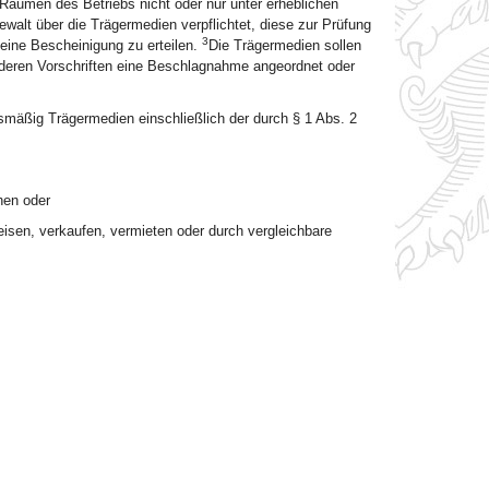
Räumen des Betriebs nicht oder nur unter erheblichen
ewalt über die Trägermedien verpflichtet, diese zur Prüfung
3
 eine Bescheinigung zu erteilen.
Die Trägermedien sollen
deren Vorschriften eine Beschlagnahme angeordnet oder
smäßig Trägermedien einschließlich der durch § 1 Abs. 2
hen oder
preisen, verkaufen, vermieten oder durch vergleichbare