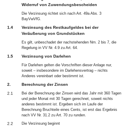
Widerruf von Zuwendungsbescheiden
Die Verzinsung richtet sich nach Art. 49a Abs. 3
BayVwVfG.
1.4
Verzinsung des Restkaufgeldes bei der
Veräußerung von Grundstücken
Es gilt, unbeschadet der nachstehenden Nrn. 2 bis 7, die
Regelung in VV Nr. 4.9 zu Art. 64.
1.5
Verzinsung von Darlehen
Für Darlehen gelten die Vorschriften dieser Anlage nur,
soweit – insbesondere im Darlehensvertrag – nichts
Anderes vereinbart oder bestimmt ist.
2.
Berechnung der Zinsen
2.1
Bei der Berechnung der Zinsen wird das Jahr mit 360 Tagen
und jeder Monat mit 30 Tagen gerechnet, soweit nichts
anderes bestimmt ist. Ergeben sich im Laufe der
Berechnung Bruchteile eines Cents, ist erst das Ergebnis
nach VV Nr. 31.2 zu Art. 70 zu runden.
2.2
Die Verzinsung beginnt