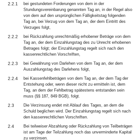
2.2.1
bei gestundeten Forderungen von dem in der
Stundungsvereinbarung genannten Tag an, in der Regel also
von dem auf den ursprünglichen Fälligkeitstag folgenden
Tag an, bei Verzug von dem Tag an, der dem Eintritt des
Verzuges folgt,
2.2.2
bei Rückzahlung unrechtmäßig erhobener Beträge von dem
Tag an, der dem Einzahlungstag des zu Unrecht erhobenen
Betrages folgt; der Einzahlungstag regelt sich nach den
kassenrechtlichen Vorschriften,
2.2.3
bei Gewährung von Darlehen von dem Tag an, der dem
Auszahlungstag des Darlehens folgt,
2.2.4
bei Kassenfehlbeträgen von dem Tag an, der dem Tag der
Entstehung oder, wenn dieser nicht zu ermitteln ist, dem
Tag, an dem der Fehlbetrag spätestens entstanden sein
muss (§§ 187, 849 BGB), folgt.
2.3
Die Verzinsung endet mit Ablauf des Tages, an dem die
Schuld beglichen wird. Der Einzahlungstag regelt sich nach
den kassenrechtlichen Vorschriften.
2.4
Bei teilweiser Abzahlung oder Rückzahlung von Teilbeträgen
ist am Tage der Teilzahlung noch das unverminderte Kapital
zu verzinsen.