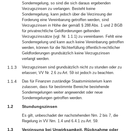
Sonderregelung, so sind die sich daraus ergebenden
Verzugszinsen zu verlangen. Besteht keine
Sonderregelung, kann jedoch über die Verzinsung der
Forderung eine Vereinbarung getroffen werden, sind
Verzugszinsen in Höhe der gemäß § 288 Abs. 1 und 2 BGB
für privatrechtliche Geldforderungen geltenden
Verzugszinssätze (vgl. Nr. 1.1.1) zu vereinbaren. Fehlt eine
Sonderregelung und kann auch keine Vereinbarung getroffen
werden, können für die Nichterfüllung öffentlich-rechtlicher
Geldforderungen grundsätzlich keine Verzugszinsen
verlangt werden.
1.1.3
Verzugszinsen sind grundsätzlich nicht zu stunden oder zu
erlassen; VV Nr. 2.6 zu Art. 59 ist jedoch zu beachten.
1.1.4
Das für Finanzen zuständige Staatsministerium kann
zulassen, dass für bestimmte Bereiche bestehende
Sonderregelungen weiter angewendet oder neue
Sonderregelungen getroffen werden.
1.2
Stundungszinsen
Es gilt, unbeschadet der nachstehenden Nrn. 2 bis 7, die
Regelung in VV Nrn. 1.4 und 6.4.1 zu Art. 59.
1.3
Verzinsung bei Unwirksamkeit, Rücknahme oder