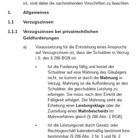
ist, sind dabei die nachstehenden Vorschriften zu beachten.
1.
Allgemeines
1.1
Verzugszinsen
1.1.1
Verzugszinsen bei privatrechtlichen
Geldforderungen
a)
Voraussetzung für die Entstehung eines Anspruchs
auf Verzugszinsen ist, dass der Schuldner in Verzug
i.S. des § 286 BGB ist.
•
Ist die Forderung fällig und leistet der
Schuldner auf eine Mahnung des Gläubigers
nicht, so kommt er durch die
Mahnung
in
Verzug. Mahnung ist die Aufforderung an den
Schuldner, die geschuldete Leistung zu
erbringen. Sie muss nach dem Eintritt der
Fälligkeit erfolgen. Der Mahnung steht die
Erhebung einer
Leistungsklage
oder die
Zustellung eines
Mahnbescheids
im
Mahnverfahren gleich (§ 286 Abs. 1 BGB).
•
Ist die Leistungszeit durch Gesetz oder
Rechtsgeschäft kalendermäßig bestimmt bzw.
bestimmbar (§ 286 Abs. 2 Nr. 1 und Nr. 2