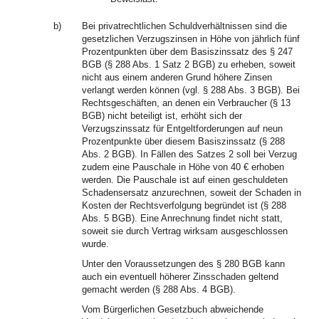
b)
Bei privatrechtlichen Schuldverhältnissen sind die
gesetzlichen Verzugszinsen in Höhe von jährlich fünf
Prozentpunkten über dem Basiszinssatz des § 247
BGB (§ 288 Abs. 1 Satz 2 BGB) zu erheben, soweit
nicht aus einem anderen Grund höhere Zinsen
verlangt werden können (vgl. § 288 Abs. 3 BGB). Bei
Rechtsgeschäften, an denen ein Verbraucher (§ 13
BGB) nicht beteiligt ist, erhöht sich der
Verzugszinssatz für Entgeltforderungen auf neun
Prozentpunkte über diesem Basiszinssatz (§ 288
Abs. 2 BGB). In Fällen des Satzes 2 soll bei Verzug
zudem eine Pauschale in Höhe von 40 € erhoben
werden. Die Pauschale ist auf einen geschuldeten
Schadensersatz anzurechnen, soweit der Schaden in
Kosten der Rechtsverfolgung begründet ist (§ 288
Abs. 5 BGB). Eine Anrechnung findet nicht statt,
soweit sie durch Vertrag wirksam ausgeschlossen
wurde.
Unter den Voraussetzungen des § 280 BGB kann
auch ein eventuell höherer Zinsschaden geltend
gemacht werden (§ 288 Abs. 4 BGB).
Vom Bürgerlichen Gesetzbuch abweichende