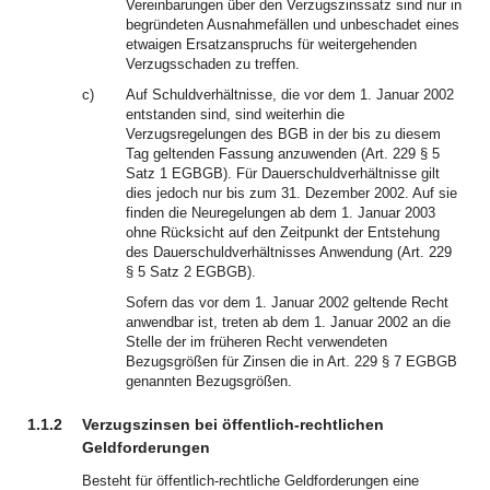
Vereinbarungen über den Verzugszinssatz sind nur in
begründeten Ausnahmefällen und unbeschadet eines
etwaigen Ersatzanspruchs für weitergehenden
Verzugsschaden zu treffen.
c)
Auf Schuldverhältnisse, die vor dem 1. Januar 2002
entstanden sind, sind weiterhin die
Verzugsregelungen des BGB in der bis zu diesem
Tag geltenden Fassung anzuwenden (Art. 229 § 5
Satz 1 EGBGB). Für Dauerschuldverhältnisse gilt
dies jedoch nur bis zum 31. Dezember 2002. Auf sie
finden die Neuregelungen ab dem 1. Januar 2003
ohne Rücksicht auf den Zeitpunkt der Entstehung
des Dauerschuldverhältnisses Anwendung (Art. 229
§ 5 Satz 2 EGBGB).
Sofern das vor dem 1. Januar 2002 geltende Recht
anwendbar ist, treten ab dem 1. Januar 2002 an die
Stelle der im früheren Recht verwendeten
Bezugsgrößen für Zinsen die in Art. 229 § 7 EGBGB
genannten Bezugsgrößen.
1.1.2
Verzugszinsen bei öffentlich-rechtlichen
Geldforderungen
Besteht für öffentlich-rechtliche Geldforderungen eine