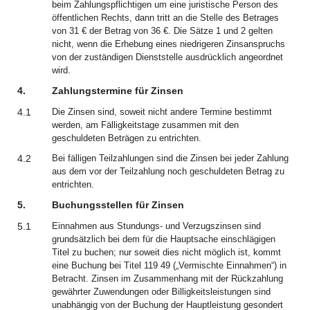
beim Zahlungspflichtigen um eine juristische Person des
öffentlichen Rechts, dann tritt an die Stelle des Betrages
von 31 € der Betrag von 36 €. Die Sätze 1 und 2 gelten
nicht, wenn die Erhebung eines niedrigeren Zinsanspruchs
von der zuständigen Dienststelle ausdrücklich angeordnet
wird.
4.
Zahlungstermine für Zinsen
4.1
Die Zinsen sind, soweit nicht andere Termine bestimmt
werden, am Fälligkeitstage zusammen mit den
geschuldeten Beträgen zu entrichten.
4.2
Bei fälligen Teilzahlungen sind die Zinsen bei jeder Zahlung
aus dem vor der Teilzahlung noch geschuldeten Betrag zu
entrichten.
5.
Buchungsstellen für Zinsen
5.1
Einnahmen aus Stundungs- und Verzugszinsen sind
grundsätzlich bei dem für die Hauptsache einschlägigen
Titel zu buchen; nur soweit dies nicht möglich ist, kommt
eine Buchung bei Titel 119 49 („Vermischte Einnahmen“) in
Betracht. Zinsen im Zusammenhang mit der Rückzahlung
gewährter Zuwendungen oder Billigkeitsleistungen sind
unabhängig von der Buchung der Hauptleistung gesondert