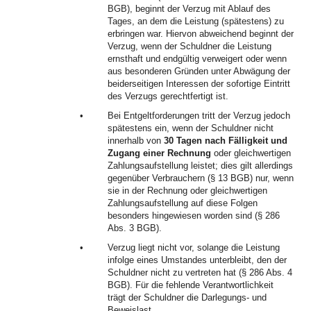
BGB), beginnt der Verzug mit Ablauf des
Tages, an dem die Leistung (spätestens) zu
erbringen war. Hiervon abweichend beginnt der
Verzug, wenn der Schuldner die Leistung
ernsthaft und endgültig verweigert oder wenn
aus besonderen Gründen unter Abwägung der
beiderseitigen Interessen der sofortige Eintritt
des Verzugs gerechtfertigt ist.
•
Bei Entgeltforderungen tritt der Verzug jedoch
spätestens ein, wenn der Schuldner nicht
innerhalb von
30 Tagen nach Fälligkeit und
Zugang einer Rechnung
oder gleichwertigen
Zahlungsaufstellung leistet; dies gilt allerdings
gegenüber Verbrauchern (§ 13 BGB) nur, wenn
sie in der Rechnung oder gleichwertigen
Zahlungsaufstellung auf diese Folgen
besonders hingewiesen worden sind (§ 286
Abs. 3 BGB).
•
Verzug liegt nicht vor, solange die Leistung
infolge eines Umstandes unterbleibt, den der
Schuldner nicht zu vertreten hat (§ 286 Abs. 4
BGB). Für die fehlende Verantwortlichkeit
trägt der Schuldner die Darlegungs- und
Beweislast.