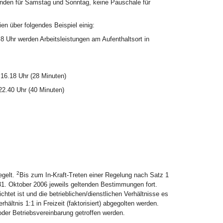
tunden für Samstag und Sonntag, keine Pauschale für
ien über folgendes Beispiel einig:
8 Uhr werden Arbeitsleistungen am Aufenthaltsort in
 16.18 Uhr (28 Minuten)
22.40 Uhr (40 Minuten)
2
egelt.
Bis zum In-Kraft-Treten einer Regelung nach Satz 1
 31. Oktober 2006 jeweils geltenden Bestimmungen fort.
chtet ist und die betrieblichen/dienstlichen Verhältnisse es
ltnis 1:1 in Freizeit (faktorisiert) abgegolten werden.
oder Betriebsvereinbarung getroffen werden.