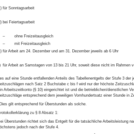
)
für Sonntagsarbeit
)
bei Feiertagsarbeit
–
ohne Freizeitausgleich
–
mit Freizeitausgleich
)
für Arbeit am 24. Dezember und am 31. Dezember jeweils ab 6 Uhr
)
für Arbeit an Samstagen von 13 bis 21 Uhr, soweit diese nicht im Rahmen vo
es auf eine Stunde entfallenden Anteils des Tabellenentgelts der Stufe 3 der 
eitzuschlägen nach Satz 2 Buchstabe c bis f wird nur der höchste Zeitzuschl
in Arbeitszeitkonto (§ 10) eingerichtet ist und die betrieblichen/dienstlichen
eitzuschläge entsprechend dem jeweiligen Vomhundertsatz einer Stunde in Zei
Dies gilt entsprechend für Überstunden als solche.
rotokollerklärung zu § 8 Absatz 1:
ei Überstunden richtet sich das Entgelt für die tatsächliche Arbeitsleistung na
öchstens jedoch nach der Stufe 4.