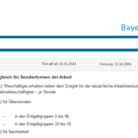
Text gilt ab: 01.01.2024
Fassung: 12.10.2006
leich für Sonderformen der Arbeit
1
1)
Beschäftigte erhalten neben dem Entgelt für die tatsächliche Arbeitsleist
eilzeitbeschäftigten – je Stunde
)
für Überstunden
–
in den Entgeltgruppen 1 bis 9b
–
in den Entgeltgruppen 10 bis 15
)
für Nachtarbeit