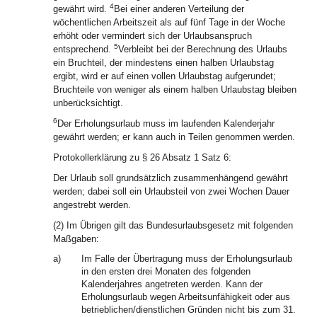
4
gewährt wird.
Bei einer anderen Verteilung der
wöchentlichen Arbeitszeit als auf fünf Tage in der Woche
erhöht oder vermindert sich der Urlaubsanspruch
5
entsprechend.
Verbleibt bei der Berechnung des Urlaubs
ein Bruchteil, der mindestens einen halben Urlaubstag
ergibt, wird er auf einen vollen Urlaubstag aufgerundet;
Bruchteile von weniger als einem halben Urlaubstag bleiben
unberücksichtigt.
6
Der Erholungsurlaub muss im laufenden Kalenderjahr
gewährt werden; er kann auch in Teilen genommen werden.
Protokollerklärung zu § 26 Absatz 1 Satz 6:
Der Urlaub soll grundsätzlich zusammenhängend gewährt
werden; dabei soll ein Urlaubsteil von zwei Wochen Dauer
angestrebt werden.
(2) Im Übrigen gilt das Bundesurlaubsgesetz mit folgenden
Maßgaben:
a)
Im Falle der Übertragung muss der Erholungsurlaub
in den ersten drei Monaten des folgenden
Kalenderjahres angetreten werden. Kann der
Erholungsurlaub wegen Arbeitsunfähigkeit oder aus
betrieblichen/dienstlichen Gründen nicht bis zum 31.