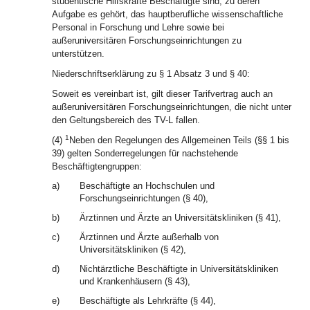
studentische Hilfskräfte Beschäftigte sind, zu deren
Aufgabe es gehört, das hauptberufliche wissenschaftliche
Personal in Forschung und Lehre sowie bei
außeruniversitären Forschungseinrichtungen zu
unterstützen.
Niederschriftserklärung zu § 1 Absatz 3 und § 40:
Soweit es vereinbart ist, gilt dieser Tarifvertrag auch an
außeruniversitären Forschungseinrichtungen, die nicht unter
den Geltungsbereich des TV-L fallen.
1
(4)
Neben den Regelungen des Allgemeinen Teils (§§ 1 bis
39) gelten Sonderregelungen für nachstehende
Beschäftigtengruppen:
a)
Beschäftigte an Hochschulen und
Forschungseinrichtungen (§ 40),
b)
Ärztinnen und Ärzte an Universitätskliniken (§ 41),
c)
Ärztinnen und Ärzte außerhalb von
Universitätskliniken (§ 42),
d)
Nichtärztliche Beschäftigte in Universitätskliniken
und Krankenhäusern (§ 43),
e)
Beschäftigte als Lehrkräfte (§ 44),