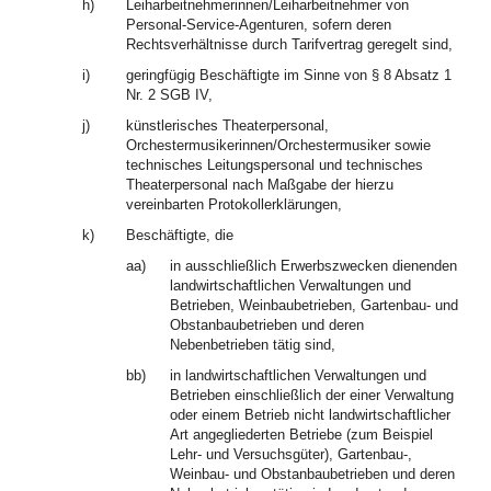
h)
Leiharbeitnehmerinnen/Leiharbeitnehmer von
Personal-Service-Agenturen, sofern deren
Rechtsverhältnisse durch Tarifvertrag geregelt sind,
i)
geringfügig Beschäftigte im Sinne von § 8 Absatz 1
Nr. 2 SGB IV,
j)
künstlerisches Theaterpersonal,
Orchestermusikerinnen/Orchestermusiker sowie
technisches Leitungspersonal und technisches
Theaterpersonal nach Maßgabe der hierzu
vereinbarten Protokollerklärungen,
k)
Beschäftigte, die
aa)
in ausschließlich Erwerbszwecken dienenden
landwirtschaftlichen Verwaltungen und
Betrieben, Weinbaubetrieben, Gartenbau- und
Obstanbaubetrieben und deren
Nebenbetrieben tätig sind,
bb)
in landwirtschaftlichen Verwaltungen und
Betrieben einschließlich der einer Verwaltung
oder einem Betrieb nicht landwirtschaftlicher
Art angegliederten Betriebe (zum Beispiel
Lehr- und Versuchsgüter), Gartenbau-,
Weinbau- und Obstanbaubetrieben und deren