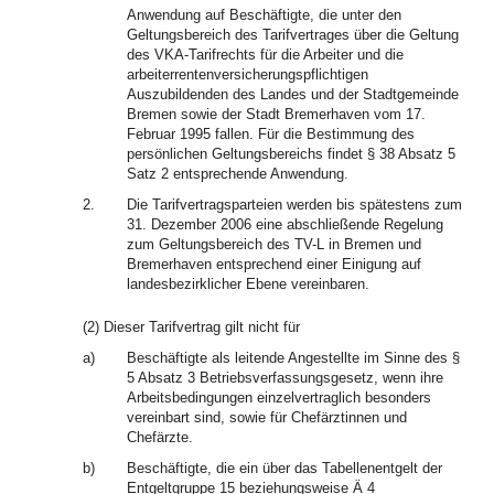
Anwendung auf Beschäftigte, die unter den
Geltungsbereich des Tarifvertrages über die Geltung
des VKA-Tarifrechts für die Arbeiter und die
arbeiterrentenversicherungspflichtigen
Auszubildenden des Landes und der Stadtgemeinde
Bremen sowie der Stadt Bremerhaven vom 17.
Februar 1995 fallen. Für die Bestimmung des
persönlichen Geltungsbereichs findet § 38 Absatz 5
Satz 2 entsprechende Anwendung.
2.
Die Tarifvertragsparteien werden bis spätestens zum
31. Dezember 2006 eine abschließende Regelung
zum Geltungsbereich des TV-L in Bremen und
Bremerhaven entsprechend einer Einigung auf
landesbezirklicher Ebene vereinbaren.
(2) Dieser Tarifvertrag gilt nicht für
a)
Beschäftigte als leitende Angestellte im Sinne des §
5 Absatz 3 Betriebsverfassungsgesetz, wenn ihre
Arbeitsbedingungen einzelvertraglich besonders
vereinbart sind, sowie für Chefärztinnen und
Chefärzte.
b)
Beschäftigte, die ein über das Tabellenentgelt der
Entgeltgruppe 15 beziehungsweise Ä 4