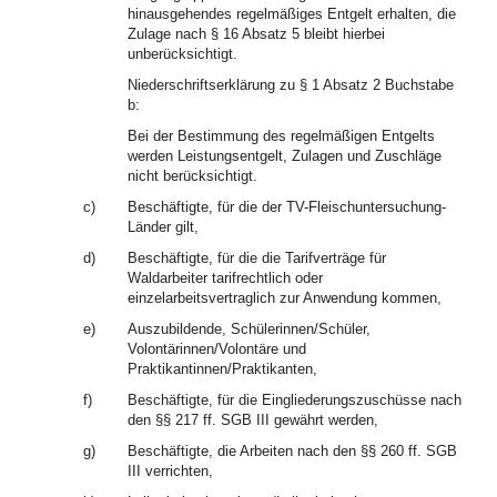
hinausgehendes regelmäßiges Entgelt erhalten, die
Zulage nach § 16 Absatz 5 bleibt hierbei
unberücksichtigt.
Niederschriftserklärung zu § 1 Absatz 2 Buchstabe
b:
Bei der Bestimmung des regelmäßigen Entgelts
werden Leistungsentgelt, Zulagen und Zuschläge
nicht berücksichtigt.
c)
Beschäftigte, für die der TV-Fleischuntersuchung-
Länder gilt,
d)
Beschäftigte, für die die Tarifverträge für
Waldarbeiter tarifrechtlich oder
einzelarbeitsvertraglich zur Anwendung kommen,
e)
Auszubildende, Schülerinnen/Schüler,
Volontärinnen/Volontäre und
Praktikantinnen/Praktikanten,
f)
Beschäftigte, für die Eingliederungszuschüsse nach
den §§ 217 ff. SGB III gewährt werden,
g)
Beschäftigte, die Arbeiten nach den §§ 260 ff. SGB
III verrichten,