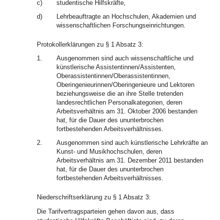
c)
studentische Hilfskräfte,
d)
Lehrbeauftragte an Hochschulen, Akademien und
wissenschaftlichen Forschungseinrichtungen.
Protokollerklärungen zu § 1 Absatz 3:
1.
Ausgenommen sind auch wissenschaftliche und
künstlerische Assistentinnen/Assistenten,
Oberassistentinnen/Oberassistentinnen,
Oberingenieurinnen/Oberingenieure und Lektoren
beziehungsweise die an ihre Stelle tretenden
landesrechtlichen Personalkategorien, deren
Arbeitsverhältnis am 31. Oktober 2006 bestanden
hat, für die Dauer des ununterbrochen
fortbestehenden Arbeitsverhältnisses.
2.
Ausgenommen sind auch künstlerische Lehrkräfte an
Kunst- und Musikhochschulen, deren
Arbeitsverhältnis am 31. Dezember 2011 bestanden
hat, für die Dauer des ununterbrochen
fortbestehenden Arbeitsverhältnisses.
Niederschriftserklärung zu § 1 Absatz 3:
Die Tarifvertragsparteien gehen davon aus, dass