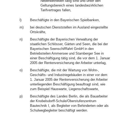
Nebenbetrieben tätig sind und unter den
Geltungsbereich eines landesbezirklichen
Tarifvertrages fallen,
l)
Beschäftigte in den Bayerischen Spielbanken,
m)
bei deutschen Dienststellen im Ausland eingestellte
Ortskräfte,
n)
Beschäftigte der Bayerischen Verwaltung der
staatlichen Schlösser, Gärten und Seen, die bei der
Bayerischen Seenschifffahrt GmbH in den
Betriebsteilen Ammersee und Starnberger See in
einer Beschäftigung tätig sind, die vor dem 1. Januar
2005 der Rentenversicherung der Arbeiter unterlag,
o)
Beschäftigte, die mit der Wartung von Wohn-,
Geschäfts- und Industriegebäuden in einer vor dem
1. Januar 2005 der Rentenversicherung der Arbeiter
unterliegenden Beschäftigung beauftragt sind, wie
zum Beispiel Hauswarte, Liegenschaftswarte,
p)
Beschäftigte des Landes Berlin, die als Bauarbeiter
der Knobelsdorff-Schule/Oberstufenzentrum
Bautechnik I, als Begleiter von Behinderten oder als
Schulwegbegleiter beschäftigt werden.