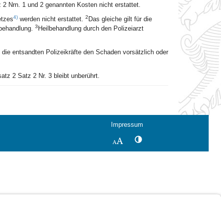
z 2 Nrn. 1 und 2 genannten Kosten nicht erstattet.
4)
2
etzes
werden nicht erstattet.
Das gleiche gilt für die
3
lbehandlung.
Heilbehandlung durch den Polizeiarzt
n die entsandten Polizeikräfte den Schaden vorsätzlich oder
atz 2 Satz 2 Nr. 3 bleibt unberührt.
Impressum
Kontrastwechsel
Schriftgröße