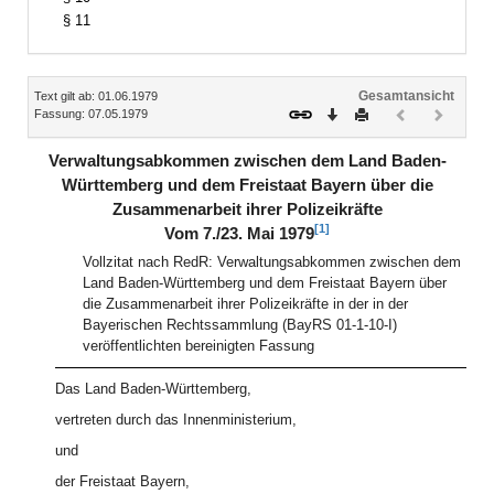
§ 11
Inhalt
Gesamtansicht
Text gilt ab: 01.06.1979
Download
Drucken
Vorheriges
Nächste
Fassung: 07.05.1979
Dokument
Dokume
(inaktiv)
(inaktiv)
Verwaltungsabkommen zwischen dem Land Baden-
Württemberg und dem Freistaat Bayern über die
Zusammenarbeit ihrer Polizeikräfte
[1]
Vom 7./23. Mai 1979
Vollzitat nach RedR: Verwaltungsabkommen zwischen dem
Land Baden-Württemberg und dem Freistaat Bayern über
die Zusammenarbeit ihrer Polizeikräfte in der in der
Bayerischen Rechtssammlung (BayRS 01-1-10-I)
veröffentlichten bereinigten Fassung
Das Land Baden-Württemberg,
vertreten durch das Innenministerium,
und
der Freistaat Bayern,