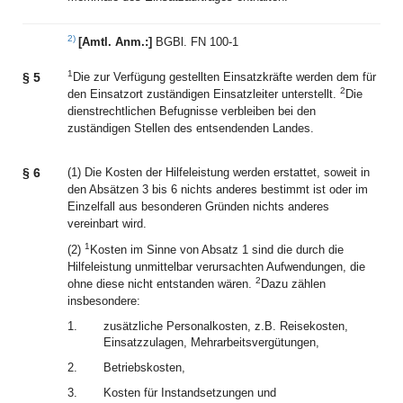
2)
[Amtl. Anm.:]
BGBl. FN 100-1
1
§ 5
Die zur Verfügung gestellten Einsatzkräfte werden dem für
2
den Einsatzort zuständigen Einsatzleiter unterstellt.
Die
dienstrechtlichen Befugnisse verbleiben bei den
zuständigen Stellen des entsendenden Landes.
§ 6
(1) Die Kosten der Hilfeleistung werden erstattet, soweit in
den Absätzen 3 bis 6 nichts anderes bestimmt ist oder im
Einzelfall aus besonderen Gründen nichts anderes
vereinbart wird.
1
(2)
Kosten im Sinne von Absatz 1 sind die durch die
Hilfeleistung unmittelbar verursachten Aufwendungen, die
2
ohne diese nicht entstanden wären.
Dazu zählen
insbesondere:
1.
zusätzliche Personalkosten, z.B. Reisekosten,
Einsatzzulagen, Mehrarbeitsvergütungen,
2.
Betriebskosten,
3.
Kosten für Instandsetzungen und