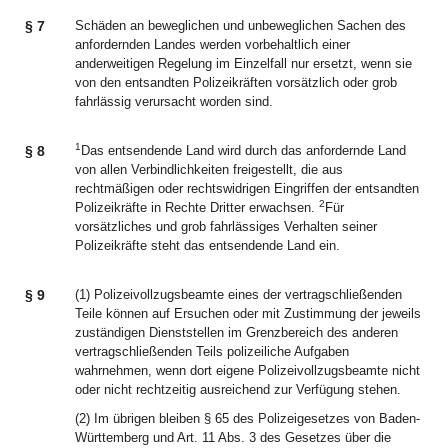
§ 7
Schäden an beweglichen und unbeweglichen Sachen des
anfordernden Landes werden vorbehaltlich einer
anderweitigen Regelung im Einzelfall nur ersetzt, wenn sie
von den entsandten Polizeikräften vorsätzlich oder grob
fahrlässig verursacht worden sind.
1
§ 8
Das entsendende Land wird durch das anfordernde Land
von allen Verbindlichkeiten freigestellt, die aus
rechtmäßigen oder rechtswidrigen Eingriffen der entsandten
2
Polizeikräfte in Rechte Dritter erwachsen.
Für
vorsätzliches und grob fahrlässiges Verhalten seiner
Polizeikräfte steht das entsendende Land ein.
§ 9
(1) Polizeivollzugsbeamte eines der vertragschließenden
Teile können auf Ersuchen oder mit Zustimmung der jeweils
zuständigen Dienststellen im Grenzbereich des anderen
vertragschließenden Teils polizeiliche Aufgaben
wahrnehmen, wenn dort eigene Polizeivollzugsbeamte nicht
oder nicht rechtzeitig ausreichend zur Verfügung stehen.
(2) Im übrigen bleiben § 65 des Polizeigesetzes von Baden-
Württemberg und Art. 11 Abs. 3 des Gesetzes über die