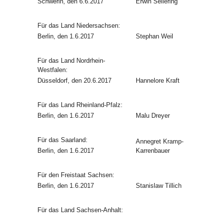
Schwerin, den 6.6.2017
Erwin Sellering
Für das Land Niedersachsen:
Berlin, den 1.6.2017
Stephan Weil
Für das Land Nordrhein-
Westfalen:
Düsseldorf, den 20.6.2017
Hannelore Kraft
Für das Land Rheinland-Pfalz:
Berlin, den 1.6.2017
Malu Dreyer
Für das Saarland:
Annegret Kramp-
Berlin, den 1.6.2017
Karrenbauer
Für den Freistaat Sachsen:
Berlin, den 1.6.2017
Stanislaw Tillich
Für das Land Sachsen-Anhalt: