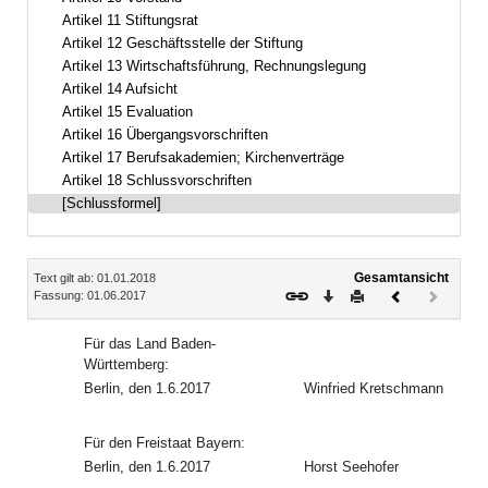
Artikel 11 Stiftungsrat
Artikel 12 Geschäftsstelle der Stiftung
Artikel 13 Wirtschaftsführung, Rechnungslegung
Artikel 14 Aufsicht
Artikel 15 Evaluation
Artikel 16 Übergangsvorschriften
Artikel 17 Berufsakademien; Kirchenverträge
Artikel 18 Schlussvorschriften
[Schlussformel]
Inhalt
Gesamtansicht
Text gilt ab: 01.01.2018
Download
Drucken
Vorheriges
Nächste
Fassung: 01.06.2017
Dokument
Dokume
(inaktiv)
Für das Land Baden-
Württemberg:
Berlin, den 1.6.2017
Winfried Kretschmann
Für den Freistaat Bayern:
Berlin, den 1.6.2017
Horst Seehofer